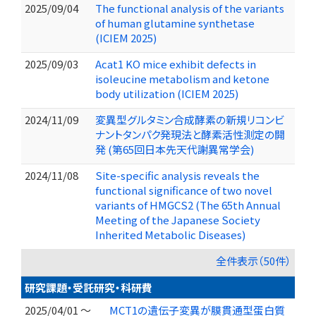
2025/09/04
The functional analysis of the variants
of human glutamine synthetase
(ICIEM 2025)
2025/09/03
Acat1 KO mice exhibit defects in
isoleucine metabolism and ketone
body utilization (ICIEM 2025)
2024/11/09
変異型グルタミン合成酵素の新規リコンビ
ナントタンパク発現法と酵素活性測定の開
発 (第65回日本先天代謝異常学会)
2024/11/08
Site-specific analysis reveals the
functional significance of two novel
variants of HMGCS2 (The 65th Annual
Meeting of the Japanese Society
Inherited Metabolic Diseases)
全件表示（50件）
研究課題・受託研究・科研費
2025/04/01 ～
MCT1の遺伝子変異が膜貫通型蛋白質