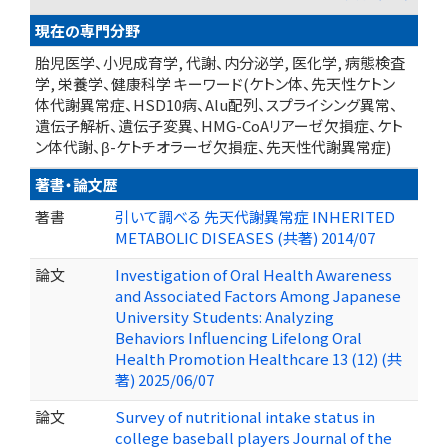
現在の専門分野
胎児医学、小児成育学, 代謝、内分泌学, 医化学, 病態検査
学, 栄養学、健康科学 キーワード(ケトン体、先天性ケトン
体代謝異常症、HSD10病、Alu配列、スプライシング異常、
遺伝子解析、遺伝子変異、HMG-CoAリアーゼ欠損症、ケト
ン体代謝、β-ケトチオラーゼ欠損症、先天性代謝異常症)
著書・論文歴
著書
引いて調べる 先天代謝異常症 INHERITED
METABOLIC DISEASES (共著) 2014/07
論文
Investigation of Oral Health Awareness
and Associated Factors Among Japanese
University Students: Analyzing
Behaviors Influencing Lifelong Oral
Health Promotion Healthcare 13 (12) (共
著) 2025/06/07
論文
Survey of nutritional intake status in
college baseball players Journal of the