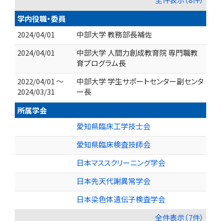
学内役職・委員
2024/04/01
中部大学 教務部長補佐
2024/04/01
中部大学 人間力創成教育院 専門職教
育プログラム長
2022/04/01 ～
中部大学 学生サポートセンター副センタ
2024/03/31
ー長
所属学会
愛知県臨床工学技士会
愛知県臨床検査技師会
日本マススクリーニング学会
日本先天代謝異常学会
日本染色体遺伝子検査学会
全件表示（7件）