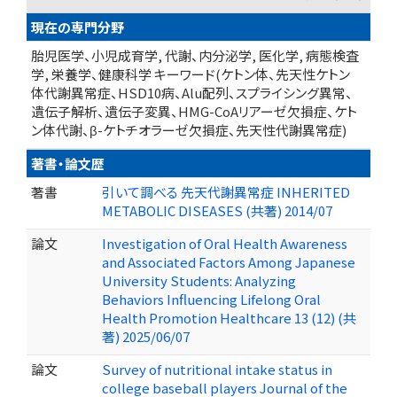
現在の専門分野
胎児医学、小児成育学, 代謝、内分泌学, 医化学, 病態検査
学, 栄養学、健康科学 キーワード(ケトン体、先天性ケトン
体代謝異常症、HSD10病、Alu配列、スプライシング異常、
遺伝子解析、遺伝子変異、HMG-CoAリアーゼ欠損症、ケト
ン体代謝、β-ケトチオラーゼ欠損症、先天性代謝異常症)
著書・論文歴
著書
引いて調べる 先天代謝異常症 INHERITED
METABOLIC DISEASES (共著) 2014/07
論文
Investigation of Oral Health Awareness
and Associated Factors Among Japanese
University Students: Analyzing
Behaviors Influencing Lifelong Oral
Health Promotion Healthcare 13 (12) (共
著) 2025/06/07
論文
Survey of nutritional intake status in
college baseball players Journal of the