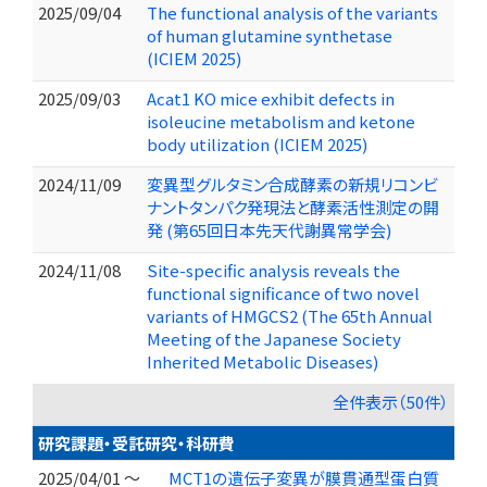
2025/09/04
The functional analysis of the variants
of human glutamine synthetase
(ICIEM 2025)
2025/09/03
Acat1 KO mice exhibit defects in
isoleucine metabolism and ketone
body utilization (ICIEM 2025)
2024/11/09
変異型グルタミン合成酵素の新規リコンビ
ナントタンパク発現法と酵素活性測定の開
発 (第65回日本先天代謝異常学会)
2024/11/08
Site-specific analysis reveals the
functional significance of two novel
variants of HMGCS2 (The 65th Annual
Meeting of the Japanese Society
Inherited Metabolic Diseases)
全件表示（50件）
研究課題・受託研究・科研費
2025/04/01 ～
MCT1の遺伝子変異が膜貫通型蛋白質