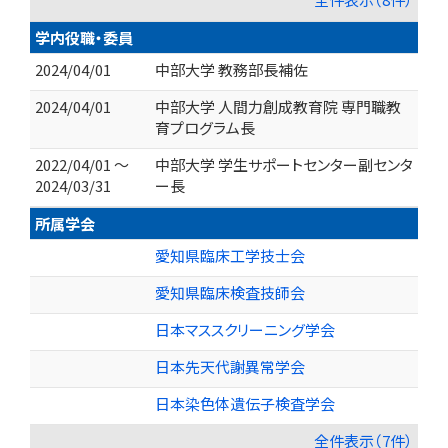
学内役職・委員
2024/04/01
中部大学 教務部長補佐
2024/04/01
中部大学 人間力創成教育院 専門職教
育プログラム長
2022/04/01 ～
中部大学 学生サポートセンター副センタ
2024/03/31
ー長
所属学会
愛知県臨床工学技士会
愛知県臨床検査技師会
日本マススクリーニング学会
日本先天代謝異常学会
日本染色体遺伝子検査学会
全件表示（7件）