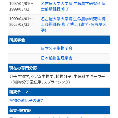
1997/04/01～
名古屋大学大学院 生命農学研究科 博
1999/03/31
士前期課程 修了
1999/04/01～
名古屋大学大学院 生命農学研究科 博
2005/03/31
士後期課程 修了 博士 (農学・名古屋大
学)
所属学会
日本分子生物学会
日本植物生理学会
現在の専門分野
分子生物学, ゲノム生物学, 植物分子、生理科学 キーワー
ド(植物分子遺伝学、スプライシング)
研究テーマ
植物の遺伝子の研究
著書・論文歴