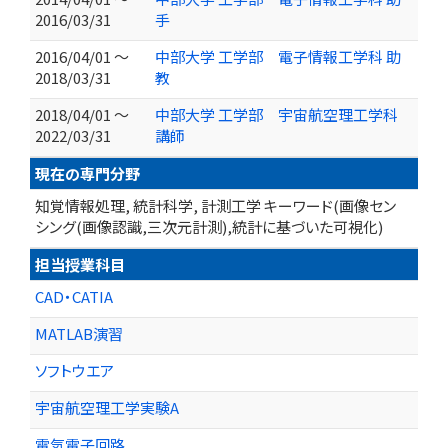
2016/03/31
手
2016/04/01 ～
中部大学 工学部 電子情報工学科 助
2018/03/31
教
2018/04/01 ～
中部大学 工学部 宇宙航空理工学科
2022/03/31
講師
現在の専門分野
知覚情報処理, 統計科学, 計測工学 キーワード(画像セン
シング(画像認識,三次元計測),統計に基づいた可視化)
担当授業科目
CAD・CATIA
MATLAB演習
ソフトウエア
宇宙航空理工学実験A
電気電子回路