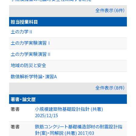
全件表示（6件）
担当授業科目
土の力学Ⅱ
土の力学実験演習Ⅰ
土の力学実験演習Ⅱ
地域の防災と安全
数値解析学特論・演習A
全件表示（8件）
著書・論文歴
著書
小規模建築物基礎設計指針 (共著)
2025/12/15
著書
鉄筋コンクリート基礎構造部材の耐震設計指
針(案)・同解説 (共著) 2017/03