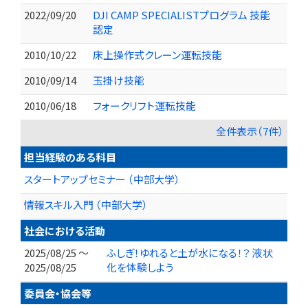
2022/09/20
DJI CAMP SPECIALISTプログラム 技能
認定
2010/10/22
床上操作式クレーン運転技能
2010/09/14
玉掛け技能
2010/06/18
フォークリフト運転技能
全件表示（7件）
担当経験のある科目
スタートアップセミナー （中部大学）
情報スキル入門 （中部大学）
社会における活動
2025/08/25 ～
ふしぎ！ゆれると土が水になる！？ 液状
2025/08/25
化を体験しよう
委員会・協会等