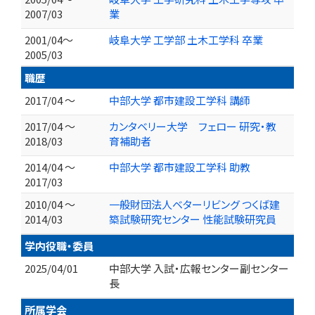
2007/03
業
2001/04～
岐阜大学 工学部 土木工学科 卒業
2005/03
職歴
2017/04 ～
中部大学 都市建設工学科 講師
2017/04 ～
カンタベリー大学 フェロー 研究・教
2018/03
育補助者
2014/04 ～
中部大学 都市建設工学科 助教
2017/03
2010/04 ～
一般財団法人ベターリビング つくば建
2014/03
築試験研究センター 性能試験研究員
学内役職・委員
2025/04/01
中部大学 入試・広報センター副センター
長
所属学会