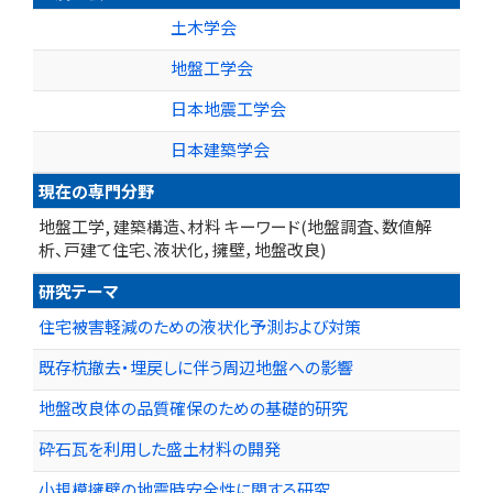
土木学会
地盤工学会
日本地震工学会
日本建築学会
現在の専門分野
地盤工学, 建築構造、材料 キーワード(地盤調査、数値解
析、戸建て住宅、液状化，擁壁，地盤改良)
研究テーマ
住宅被害軽減のための液状化予測および対策
既存杭撤去・埋戻しに伴う周辺地盤への影響
地盤改良体の品質確保のための基礎的研究
砕石瓦を利用した盛土材料の開発
小規模擁壁の地震時安全性に関する研究