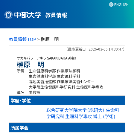
ENGLISH
教員情報
教員情報TOP
> 榊原 明
（最終更新日 : 2026-03-05 14:39:47）
サカキバラ アキラ
SAKAKIBARA Akira
榊原 明
所属
生命健康科学部 作業療法学科
生命健康科学部 生命医科学科
臨地実習推進部 作業療法実習センター
大学院生命健康科学研究科 生命医科学専攻
職名
准教授
学歴・学位
総合研究大学院大学（総研大） 生命科
学研究科 生理科学専攻 博士 (学術)
所属学会