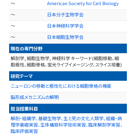
～
American Society for Cell Biology
～
日本分子生物学会
～
日本神経科学学会
～
日本細胞生物学会
現在の専門分野
解剖学, 細胞生物学, 神経科学 キーワード(細胞移動、細
胞極性、細胞骨格、蛍光ライブイメージング、スライス培養)
研究テーマ
ニューロンの移動と極性化における細胞骨格の機能
脳形成メカニズムの解明
担当授業科目
解剖・組織学、基礎生物学、生と死の文化人類学、組織・病
理学基礎実習、生体構築科学技術実習、臨床解剖学実習、
臨床評価実習