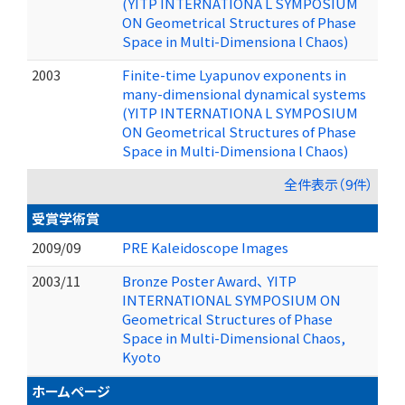
(YITP INTERNATIONA L SYMPOSIUM
ON Geometrical Structures of Phase
Space in Multi-Dimensiona l Chaos)
2003
Finite-time Lyapunov exponents in
many-dimensional dynamical systems
(YITP INTERNATIONA L SYMPOSIUM
ON Geometrical Structures of Phase
Space in Multi-Dimensiona l Chaos)
全件表示（9件）
受賞学術賞
2009/09
PRE Kaleidoscope Images
2003/11
Bronze Poster Award、 YITP
INTERNATIONAL SYMPOSIUM ON
Geometrical Structures of Phase
Space in Multi-Dimensional Chaos,
Kyoto
ホームページ