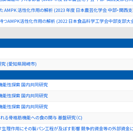
た AMPK 活性化作用の解析 (2023 年度 日本農芸化学会 中部・関西
つAMPK活性化作用の解析 (2022 日本食品科学工学会中部支部大会
究 (愛知県岡崎市)
機能性探索 国内共同研究
機能性探索 国内共同研究
機能性探索 国内共同研究
れる骨格筋機能への食の関与 基盤研究（C)
す生理作用にその製パン工程が及ぼす影響 競争的資金等の外部資金