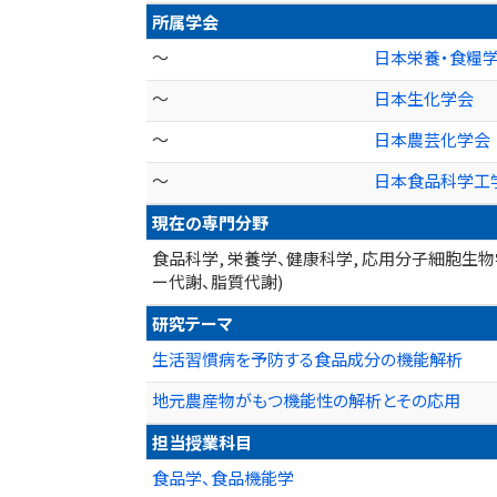
所属学会
～
日本栄養・食糧
～
日本生化学会
～
日本農芸化学会
～
日本食品科学工
現在の専門分野
食品科学, 栄養学、健康科学, 応用分子細胞生
ー代謝、脂質代謝)
研究テーマ
生活習慣病を予防する食品成分の機能解析
地元農産物がもつ機能性の解析とその応用
担当授業科目
食品学、食品機能学