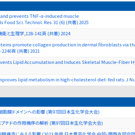
 and prevents TNF-α-induced muscle
s Food Sci. Technol. Res. 31 (6) (共著) 2025
理学,128-141頁 (共著) 2024
eins promote collagen production in dermal fibroblasts via t
32-2240頁 (共著) 2021
nts Lipid Accumulation and Induces Skeletal Muscle-Fiber Hyp
roves lipid metabolism in high-cholesterol diet-fed rats. J N
2細胞の細胞膜ドメインへの影響 (第97回日本生化学会大会)
プチドの作用機序の解析 (第97回日本生化学会大会)
細胞の細胞膜構造に与える影響 (2023 年度 日本農芸化学会 中部・関西支部合