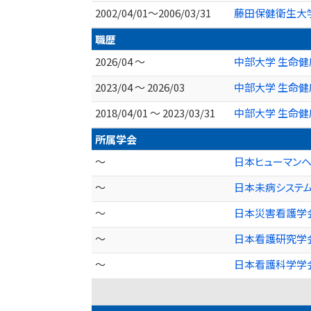
2002/04/01～2006/03/31
藤田保健衛生大学
職歴
2026/04 ～
中部大学 生命健
2023/04 ～ 2026/03
中部大学 生命健
2018/04/01 ～ 2023/03/31
中部大学 生命健
所属学会
～
日本ヒューマン
～
日本未病システ
～
日本災害看護学
～
日本看護研究学
～
日本看護科学学