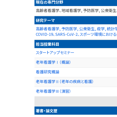
現在の専門分野
高齢者看護学、地域看護学, 予防医学, 公衆衛生
研究テーマ
高齢者看護学, 予防医学, 公衆衛生, 疫学, 
COVID-19、SARS-CoV-2、スポーツ環
担当授業科目
スタートアップセミナー
老年看護学Ⅰ（概論）
看護研究概論
老年看護学Ⅱ（老年の疾病と看護）
老年看護学Ⅲ（演習）
著書・論文歴