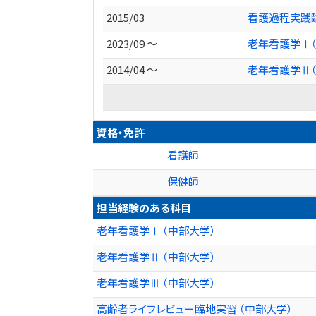
2015/03
看護過程実践
2023/09 ～
老年看護学Ⅰ（
2014/04 ～
老年看護学Ⅱ（
資格・免許
看護師
保健師
担当経験のある科目
老年看護学Ⅰ （中部大学）
老年看護学Ⅱ （中部大学）
老年看護学Ⅲ （中部大学）
高齢者ライフレビュー臨地実習 （中部大学）