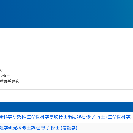
科
ンター
 看護学専攻
康科学研究科 生命医科学専攻 博士後期課程 修了 博士 (生命医科学)
護学研究科 修士課程 修了 修士 (看護学)