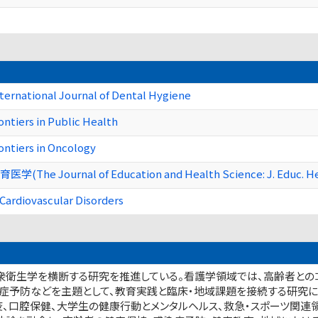
ternational Journal of Dental Hygiene
ntiers in Public Health
ontiers in Oncology
育医学(The Journal of Education and Health Science: J. Educ. Hea
diovascular Disorders
衆衛生学を横断する研究を推進している。看護学領域では、高齢者とのコ
知症予防などを主題として、教育実践と臨床・地域課題を接続する研究に
疫、口腔保健、大学生の健康行動とメンタルヘルス、救急・スポーツ関連