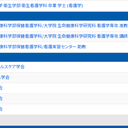
 衛生学部 衛生看護学科 卒業 学士 (看護学)
康科学部保健看護学科/大学院 生命健康科学研究科 看護学専攻 准
康科学部保健看護学科/大学院 生命健康科学研究科 看護学専攻 講師
康科学部保健看護学科/看護実習センター 助教
ヘルスケア学会
ム学会
会
会
会