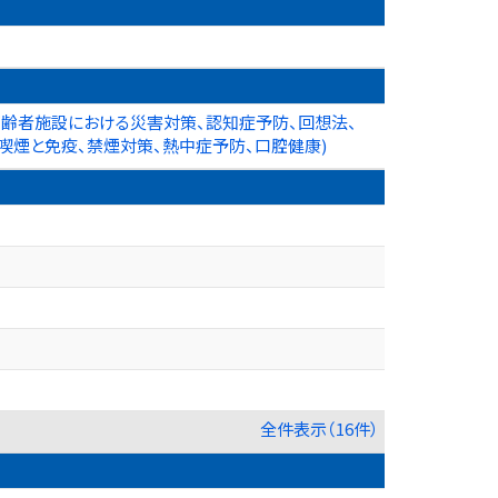
、高齢者施設における災害対策、認知症予防、回想法、
ス、喫煙と免疫、禁煙対策、熱中症予防、口腔健康)
全件表示（16件）