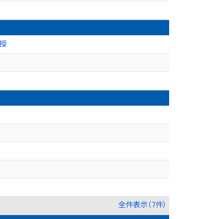
教授
全件表示（7件）