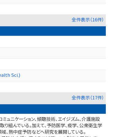
全件表示（16件）
lth Sci.)
全件表示（17件）
ミュニケーション、傾聴技術、エイジズム、介護施設
取り組んでいる。加えて、予防医学、疫学、公衆衛生学
領域、熱中症予防などへ研究を展開している。