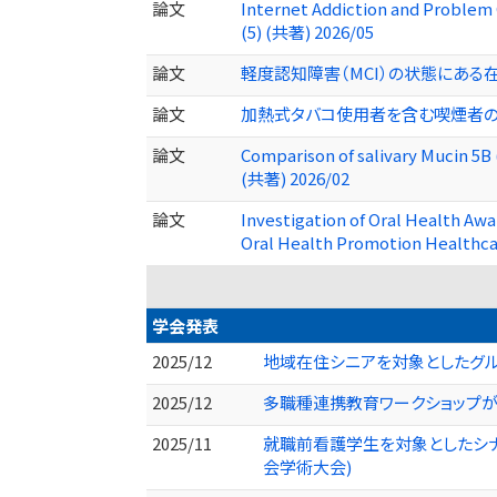
論文
Internet Addiction and Problem 
(5) (共著) 2026/05
論文
軽度認知障害（MCI）の状態にある在宅
論文
加熱式タバコ使用者を含む喫煙者の唾液 
論文
Comparison of salivary Mucin 5
(共著) 2026/02
論文
Investigation of Oral Health Aw
Oral Health Promotion Healthca
学会発表
2025/12
地域在住シニアを対象としたグル
2025/12
多職種連携教育ワークショップが
2025/11
就職前看護学生を対象としたシナ
会学術大会)