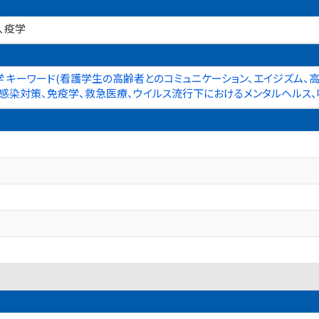
、疫学
統計学 キーワード(看護学生の高齢者とのコミュニケーション、エイジズム
境における感染対策、免疫学、救急医療、ウイルス流行下におけるメンタルヘル