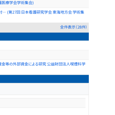
護医療学会学術集会)
 (第27回 日本看護研究学会 東海地方会 学術集
全件表示（28件）
資金等の外部資金による研究 公益財団法人喫煙科学