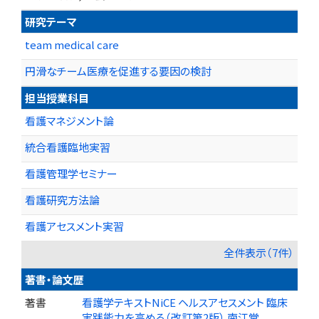
研究テーマ
team medical care
円滑なチーム医療を促進する要因の検討
担当授業科目
看護マネジメント論
統合看護臨地実習
看護管理学セミナー
看護研究方法論
看護アセスメント実習
全件表示（7件）
著書・論文歴
著書
看護学テキストNiCE ヘルスアセスメント 臨床
実践能力を高める（改訂第2版） 南江堂