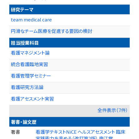
研究テーマ
team medical care
円滑なチーム医療を促進する要因の検討
担当授業科目
看護マネジメント論
統合看護臨地実習
看護管理学セミナー
看護研究方法論
看護アセスメント実習
全件表示（7件）
著書・論文歴
著書
看護学テキストNiCE ヘルスアセスメント 臨床
実践能力を高める（改訂第2版） 南江堂