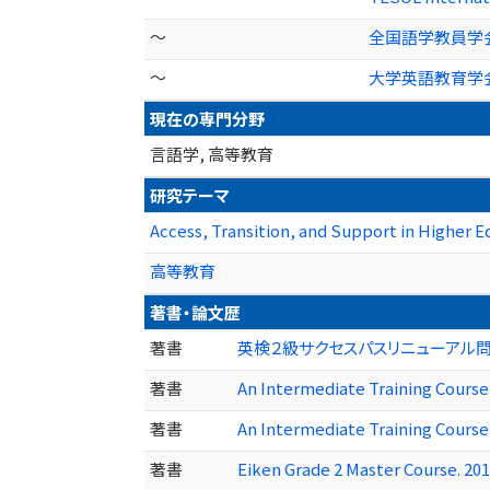
～
全国語学教員学
～
大学英語教育学
現在の専門分野
言語学, 高等教育
研究テーマ
Access, Transition, and Support in Higher 
高等教育
著書・論文歴
著書
英検２級サクセスパスリニューアル問題対応 P
著書
An Intermediate Training Course 
著書
An Intermediate Training Course 
著書
Eiken Grade 2 Master Course. 20