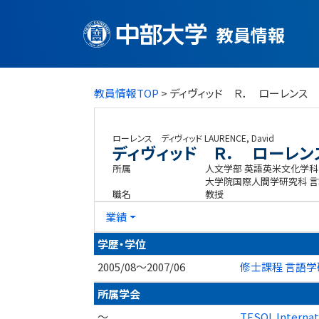
教員情報
教員情報TOP
> ディヴィッド Ｒ． ローレンス
ローレンス ディヴィッド
LAURENCE, David
ディヴィッド Ｒ． ローレン
所属
人文学部 英語英米文化学科
大学院国際人間学研究科 
職名
教授
業績
学歴・学位
2005/08～2007/06
修士課程 言語学
所属学会
～
TESOL Internat