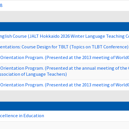
18
English Course (JALT Hokkaido 2026 Winter Language Teaching 
entations: Course Design for TBLT (Topics on TLBT Conference)
 Orientation Program. (Presented at the 2013 meeting of World
 Orientation Program. (Presented at the annual meeting of th
ssociation of Language Teachers)
 Orientation Program. (Presented at the 2013 meeting of World
xcellence in Education