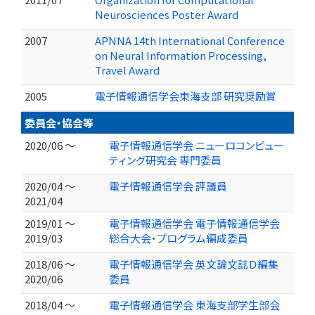
Neurosciences Poster Award
2007
APNNA 14th International Conference
on Neural Information Processing,
Travel Award
2005
電子情報通信学会東海支部 研究奨励賞
委員会・協会等
2020/06 ～
電子情報通信学会 ニューロコンピュー
ティング研究会 専門委員
2020/04 ～
電子情報通信学会 評議員
2021/04
2019/01 ～
電子情報通信学会 電子情報通信学会
2019/03
総合大会・プログラム編成委員
2018/06 ～
電子情報通信学会 英文論文誌Ｄ編集
2020/06
委員
2018/04 ～
電子情報通信学会 東海支部学生部会