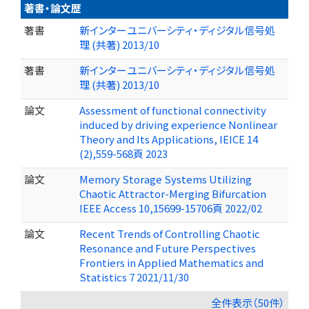
著書・論文歴
著書
新インターユニバーシティ・ディジタル信号処
理 (共著) 2013/10
著書
新インターユニバーシティ・ディジタル信号処
理 (共著) 2013/10
論文
Assessment of functional connectivity
induced by driving experience Nonlinear
Theory and Its Applications, IEICE 14
(2),559-568頁 2023
論文
Memory Storage Systems Utilizing
Chaotic Attractor-Merging Bifurcation
IEEE Access 10,15699-15706頁 2022/02
論文
Recent Trends of Controlling Chaotic
Resonance and Future Perspectives
Frontiers in Applied Mathematics and
Statistics 7 2021/11/30
全件表示（50件）