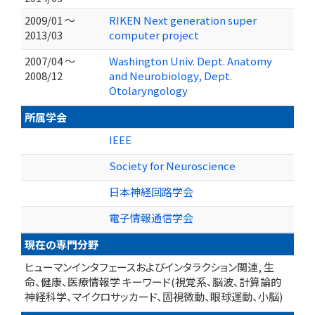
2009/01 ～
RIKEN Next generation super
2013/03
computer project
2007/04 ～
Washington Univ. Dept. Anatomy
2008/12
and Neurobiology, Dept.
Otolaryngology
所属学会
IEEE
Society for Neuroscience
日本神経回路学会
電子情報通信学会
現在の専門分野
ヒューマンインタフェースおよびインタラクション関連, 生
命、健康、医療情報学 キーワード(視覚系、脳波、計算論的
神経科学、マイクロサッカード、固視微動、眼球運動、小脳)