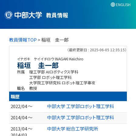
ENGLISH
教員情報
教員情報TOP
> 稲垣 圭一郎
（最終更新日 : 2025-06-05 12:35:15）
イナガキ ケイイチロウ
INAGAKI Keiichiro
稲垣 圭一郎
所属
理工学部 AIロボティクス学科
工学部 ロボット理工学科
大学院工学研究科 ロボット理工学専攻
職名
教授
職歴
2022/04 ～
中部大学 工学部ロボット理工学科
2014/04 ～
中部大学 工学部ロボット理工学科
2013/04 ～
中部大学 総合工学研究所
2014/03