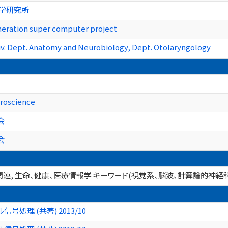
工学研究所
eration super computer project
v. Dept. Anatomy and Neurobiology, Dept. Otolaryngology
uroscience
会
会
連, 生命、健康、医療情報学 キーワード(視覚系、脳波、計算論的神経
処理 (共著) 2013/10