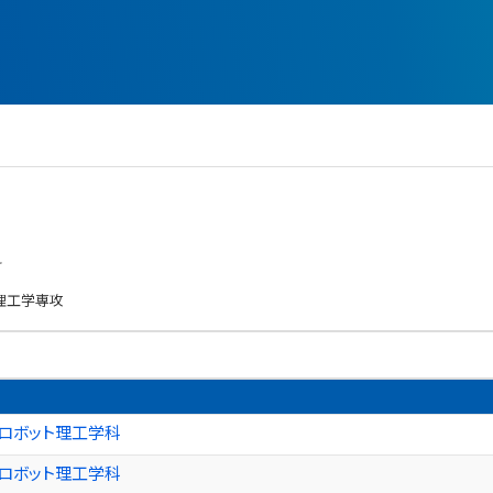
科
理工学専攻
ロボット理工学科
ロボット理工学科