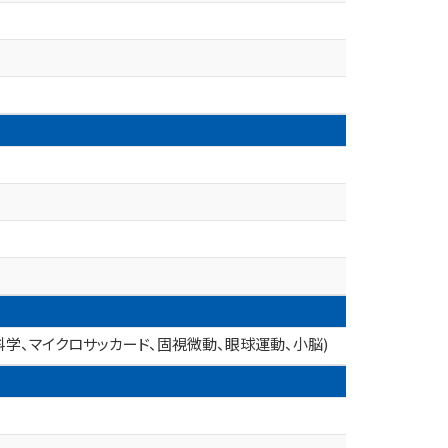
科学、マイクロサッカード、固視微動、眼球運動、小脳)