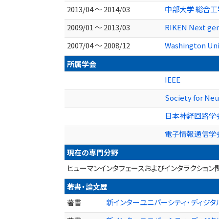
2013/04 ～ 2014/03
中部大学 総合
2009/01 ～ 2013/03
RIKEN Next gen
2007/04 ～ 2008/12
Washington Uni
所属学会
IEEE
Society for Ne
日本神経回路学
電子情報通信学
現在の専門分野
ヒューマンインタフェースおよびインタラクション関
著書・論文歴
著書
新インターユニバーシティ・ディジタル信号