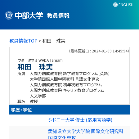
ENGLISH
教員情報
教員情報TOP
> 和田 珠実
（最終更新日 : 2024-01-09 14:45:54）
ワダ タマミ
WADA Tamami
和田 珠実
所属
人間力創成教育院 語学教育プログラム（英語）
大学院国際人間学研究科 言語文化専攻
人間力創成教育院 初年次教育プログラム
人間力創成教育院 キャリア教育プログラム
人文学部
職名
教授
学歴・学位
シドニー大学 修士 (応用言語学)
愛知県立大学大学院 国際文化研究科
国際文化専攻