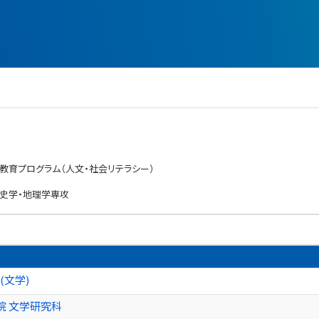
教育プログラム（人文・社会リテラシー）
史学・地理学専攻
(文学)
院 文学研究科