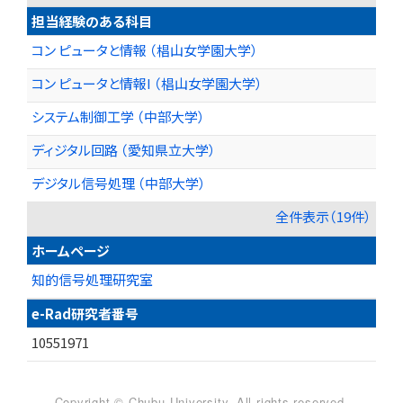
担当経験のある科目
コン ピュータと情報 （椙山女学園大学）
コン ピュータと情報I （椙山女学園大学）
システム制御工学 （中部大学）
ディジタル回路 （愛知県立大学）
デジタル信号処理 （中部大学）
全件表示（19件）
ホームページ
知的信号処理研究室
e-Rad研究者番号
10551971
Copyright © Chubu University. All rights reserved.