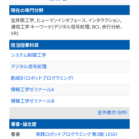
現在の専門分野
生体医工学, ヒューマンインタフェース、インタラクション,
通信工学 キーワード(デジタル信号処理、BCI、歩行分析、
VR)
担当授業科目
システム制御工学
デジタル信号処理
創成B（ロボットプログラミング）
情報工学ゼミナールA
情報工学ゼミナールB
全件表示（8件）
著書・論文歴
著書
実践ロボットプログラミング 第3版: LEGO