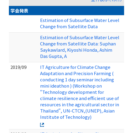
学会発表
Estimation of Subsurface Water Level
Change from Satellite Data
Estimation of Subsurface Water Level
Change from Satellite Data: Suphan
Saykawlard, Kiyoshi Honda, Ashim
Das Gupta, A
2019/09
IT Agriculture for Climate Change
Adaptation and Precision Farming (
conducting 1 day seminar including
mini ideathon ) (Workshop on
“Technology development for
climate resilience and efficient use of
resources in the agricultural sector in
Thailand", UN-CTCN,(UNEP), Asian
Institute of Technology)