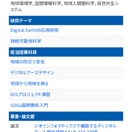
地球環境学, 空間情報科学, 地球人間圏科学, 自然共生シ
ステム
研究テーマ
Digital Earthの応用研究
持続可能性科学
担当授業科目
地域の防災と安全
デジタルアースデザイン
地球から地域を視る
GISプロジェクト演習
SDGs国際関係入門
著書・論文歴
論文
ジオインフォマティクスで構築するディジタル
アース 学術月報 54 (4),374-379頁