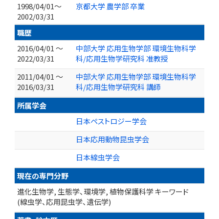
1998/04/01～
京都大学 農学部 卒業
2002/03/31
職歴
2016/04/01 ～
中部大学 応用生物学部 環境生物科学
2022/03/31
科/応用生物学研究科 准教授
2011/04/01 ～
中部大学 応用生物学部 環境生物科学
2016/03/31
科/応用生物学研究科 講師
所属学会
日本ペストロジー学会
日本応用動物昆虫学会
日本線虫学会
現在の専門分野
進化生物学, 生態学、環境学, 植物保護科学 キーワード
(線虫学、応用昆虫学、遺伝学)