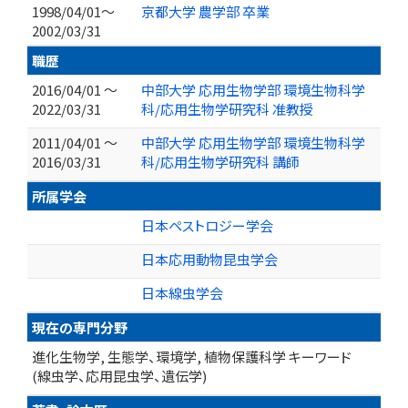
1998/04/01～
京都大学 農学部 卒業
2002/03/31
職歴
2016/04/01 ～
中部大学 応用生物学部 環境生物科学
2022/03/31
科/応用生物学研究科 准教授
2011/04/01 ～
中部大学 応用生物学部 環境生物科学
2016/03/31
科/応用生物学研究科 講師
所属学会
日本ペストロジー学会
日本応用動物昆虫学会
日本線虫学会
現在の専門分野
進化生物学, 生態学、環境学, 植物保護科学 キーワード
(線虫学、応用昆虫学、遺伝学)