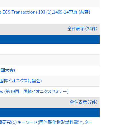
de ECS Transactions 103 (1),1469-1477頁 (共著)
全件表示（24件）
回大会)
回固体イオニクス討論会)
ased oxides (第19回 固体イオニクスセミナー)
全件表示（7件）
究(C) キーワード(固体酸化物形燃料電池, ター