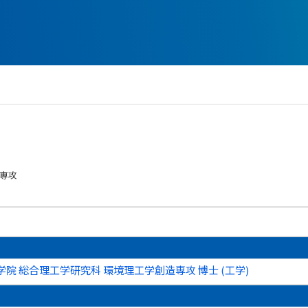
学専攻
院 総合理工学研究科 環境理工学創造専攻 博士 (工学)