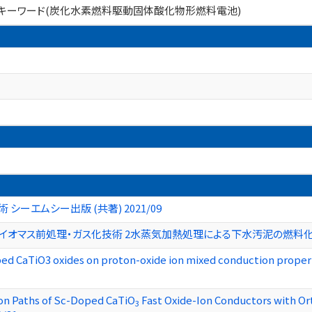
ass キーワード(炭化水素燃料駆動固体酸化物形燃料電池)
シーエムシー出版 (共著) 2021/09
バイオマス前処理・ガス化技術 2水蒸気加熱処理による下水汚泥の燃料化前
doped CaTiO3 oxides on proton-oxide ion mixed conduction prope
ion Paths of Sc-Doped CaTiO
Fast Oxide-Ion Conductors with O
3