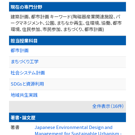
現在の専門分野
建築計画、都市計画 キーワード(陶磁器産業関連施設、パ
ークマネジメント、公園、まちなか再生、住環境、協働、都市
環境、住民参加、市民参加、まちづくり、都市計画)
担当授業科目
都市計画
まちづくり工学
社会システム計画
SDGsと資源利用
地域共生実践
全件表示（16件）
著書・論文歴
著書
Japanese Environmental Design and
Management for Sustainable Urbanism -