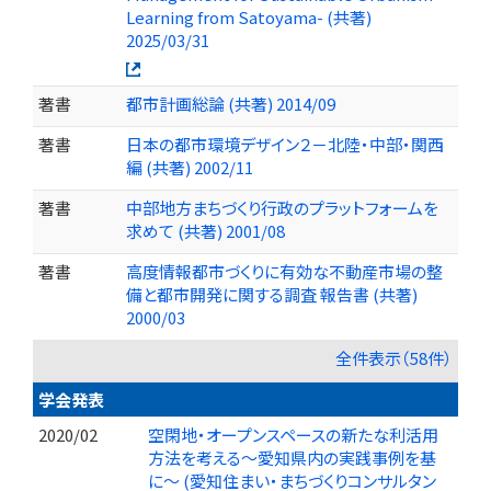
Learning from Satoyama- (共著)
2025/03/31
著書
都市計画総論 (共著) 2014/09
著書
日本の都市環境デザイン２－北陸・中部・関西
編 (共著) 2002/11
著書
中部地方まちづくり行政のプラットフォームを
求めて (共著) 2001/08
著書
高度情報都市づくりに有効な不動産市場の整
備と都市開発に関する調査 報告書 (共著)
2000/03
全件表示（58件）
学会発表
2020/02
空閑地・オープンスペースの新たな利活用
方法を考える～愛知県内の実践事例を基
に～ (愛知住まい・まちづくりコンサルタン