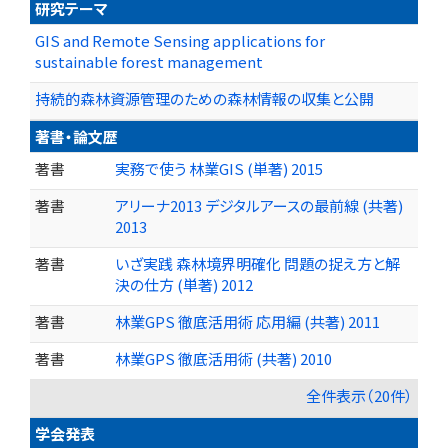
研究テーマ
GIS and Remote Sensing applications for
sustainable forest management
持続的森林資源管理のための森林情報の収集と公開
著書・論文歴
著書
実務で使う 林業GIS (単著) 2015
著書
アリーナ2013 デジタルアースの最前線 (共著)
2013
著書
いざ実践 森林境界明確化 問題の捉え方と解
決の仕方 (単著) 2012
著書
林業GPS 徹底活用術 応用編 (共著) 2011
著書
林業GPS 徹底活用術 (共著) 2010
全件表示（20件）
学会発表