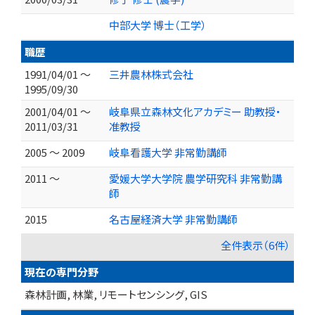
中部大学 博士（工学）
職歴
1991/04/01 ～
三井農林株式会社
1995/09/30
2001/04/01 ～
岐阜県立森林文化アカデミー 助教授・
2011/03/31
准教授
2005 ～ 2009
岐阜看護大学 非常勤講師
2011 ～
愛媛大学大学院 農学研究科 非常勤講
師
2015
名古屋経済大学 非常勤講師
全件表示（6件）
現在の専門分野
森林計画, 林業, リモートセンシング, GIS