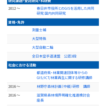
研究課題・受託研究・科研費
2012 ～
春日井市役所とのGISを活用した共同
研究 国内共同研究
資格・免許
測量士補
大型特殊
大型自動二輪
全日本空手道連盟 公認3段
社会における活動
都道府県・林業関連団体等からの
GIS/ICT/林業再生に関する研修講師
2016 ～
林野庁森林計画（中級）研修 講師
2016 ～
滋賀県森林境界明確化推進検討会
座長