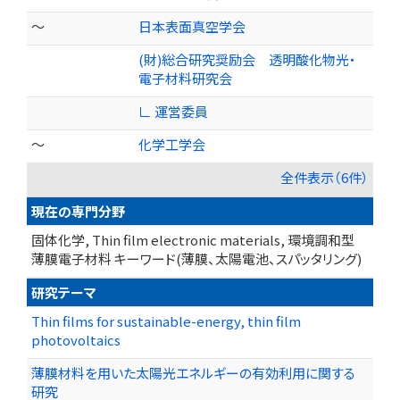
～
日本表面真空学会
(財)総合研究奨励会 透明酸化物光・
電子材料研究会
∟ 運営委員
～
化学工学会
全件表示（6件）
現在の専門分野
固体化学, Thin film electronic materials, 環境調和型
薄膜電子材料 キーワード(薄膜、太陽電池、スパッタリング)
研究テーマ
Thin films for sustainable-energy, thin film
photovoltaics
薄膜材料を用いた太陽光エネルギーの有効利用に関する
研究