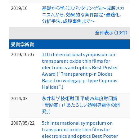
2019/10
基礎から学ぶスパッタリング法～成膜メカ
ニズムから、効果的な条件設定・最適化、
分析手法、成膜事例まで～
全件表示（13件）
受賞学術賞
2019/10/07
11th International symposium on
transparent oxide thin films for
electronics and optics Best Poster
Award ("Transparent p-n Diodes
Based on widegap p-type Cuprous
Halides".)
2014/03
永井科学技術財団 平成25年度財団賞
「奨励賞」 (「あたらしい透明導電体の開
発」)
2007/05/22
5th International symposium on
transparent oxide thin films for
electronics and optics Best Poster