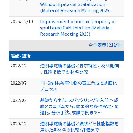
Without Epitaxial Stabilization
(Material Research Meeting 2025)
2025/12/10
Improvement of mosaic property of
sputtered GaN thin film (Material
Research Meeting 2025)
全件表示（212件）
講師・講演
2022/12
透明導電膜の基礎と要求特性 、 材料動向
、 性能指数での 材料比較
2022/07
「II-Sn-N
系窒化物の高圧合成と薄膜化
2
プロセス
2022/02
基礎から学ぶ、スパッタリング法入門 ～成
膜メカニズムから、効果的な条件設定・ 最
適化、分析手法、成膜事例まで～
2020/12
透明導電膜の基礎と現状から性能指数を
用いた各材料の比較・評価まで