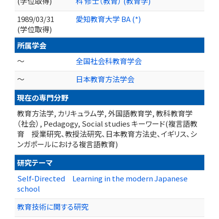
(学位取得)
科 修士（教育） (教育学)
1989/03/31
愛知教育大学 BA (*)
(学位取得)
所属学会
～
全国社会科教育学会
～
日本教育方法学会
現在の専門分野
教育方法学, カリキュラム学, 外国語教育学, 教科教育学
（社会）, Pedagogy, Social studies キーワード(複言語教
育 授業研究、教授法研究、日本教育方法史、イギリス、シ
ンガポールにおける複言語教育)
研究テーマ
Self-Directed Learning in the modern Japanese
school
教育技術に関する研究