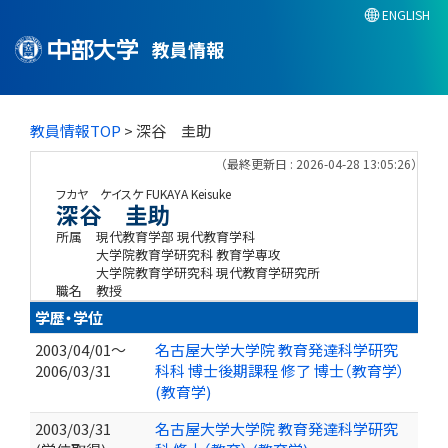
ENGLISH
教員情報
教員情報TOP
> 深谷 圭助
（最終更新日 : 2026-04-28 13:05:26）
フカヤ ケイスケ
FUKAYA Keisuke
深谷 圭助
所属
現代教育学部 現代教育学科
大学院教育学研究科 教育学専攻
大学院教育学研究科 現代教育学研究所
職名
教授
学歴・学位
2003/04/01～
名古屋大学大学院 教育発達科学研究
2006/03/31
科科 博士後期課程 修了 博士（教育学）
(教育学)
2003/03/31
名古屋大学大学院 教育発達科学研究