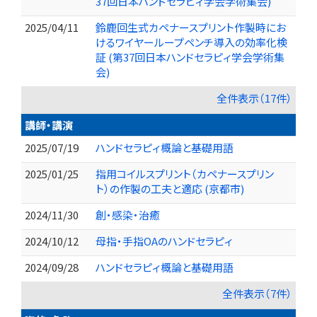
37回日本ハンドセラピィ学会学術集会)
2025/04/11
鈴鹿回生式カペナースプリント作製時にお
けるワイヤーループペンチ導入の効率化検
証 (第37回日本ハンドセラピィ学会学術集
会)
全件表示（17件）
講師・講演
2025/07/19
ハンドセラピィ概論と基礎用語
2025/01/25
指用コイルスプリント（カペナースプリン
ト）の作製の工夫と適応 (京都市)
2024/11/30
創・感染・治癒
2024/10/12
母指・手指OAのハンドセラピィ
2024/09/28
ハンドセラピィ概論と基礎用語
全件表示（7件）