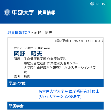
ENGLISH
教員情報
教員情報TOP
> 岡野 昭夫
（最終更新日 : 2026-07-16 18:46:31）
オカノ アキオ
OKANO Akio
岡野 昭夫
所属
生命健康科学部 作業療法学科
臨地実習推進部 作業療法実習センター
大学院生命健康科学研究科 リハビリテーション学専
攻
職名
教授
学歴・学位
名古屋大学大学院 医学系研究科 修士
(リハビリテーション療法学)
所属学会