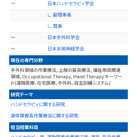
～
日本ハンドセラピィ学会
∟ 副理事長
∟ 理事
～
日本手外科学会
～
日本末梢神経学会
現在の専門分野
手外科領域の作業療法, 上肢の装具療法, 福祉用具関連
領域, Occupational Therapy, Hand Therapy キーワー
ド(遠隔医療、在宅医療、手外科、自主訓練システム)
研究テーマ
ハンドセラピィに関する研究
身体障害系作業療法に関する研究
担当授業科目
ハンドセラピー学、運動障害作業療法学・演習、装具作業