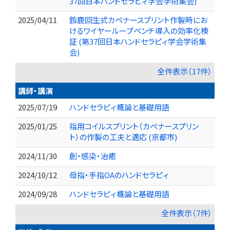
37回日本ハンドセラピィ学会学術集会)
2025/04/11
鈴鹿回生式カペナースプリント作製時にお
けるワイヤーループペンチ導入の効率化検
証 (第37回日本ハンドセラピィ学会学術集
会)
全件表示（17件）
講師・講演
2025/07/19
ハンドセラピィ概論と基礎用語
2025/01/25
指用コイルスプリント（カペナースプリン
ト）の作製の工夫と適応 (京都市)
2024/11/30
創・感染・治癒
2024/10/12
母指・手指OAのハンドセラピィ
2024/09/28
ハンドセラピィ概論と基礎用語
全件表示（7件）