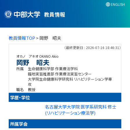
ENGLISH
教員情報
教員情報TOP
> 岡野 昭夫
（最終更新日 : 2026-07-16 18:46:31）
オカノ アキオ
OKANO Akio
岡野 昭夫
所属
生命健康科学部 作業療法学科
臨地実習推進部 作業療法実習センター
大学院生命健康科学研究科 リハビリテーション学専
攻
職名
教授
学歴・学位
名古屋大学大学院 医学系研究科 修士
(リハビリテーション療法学)
所属学会