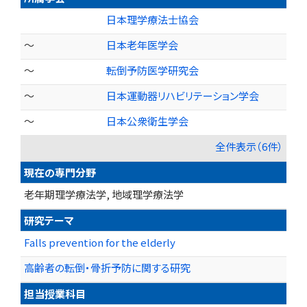
日本理学療法士協会
～
日本老年医学会
～
転倒予防医学研究会
～
日本運動器リハビリテーション学会
～
日本公衆衛生学会
全件表示（6件）
現在の専門分野
老年期理学療法学, 地域理学療法学
研究テーマ
Falls prevention for the elderly
高齢者の転倒・骨折予防に関する研究
担当授業科目