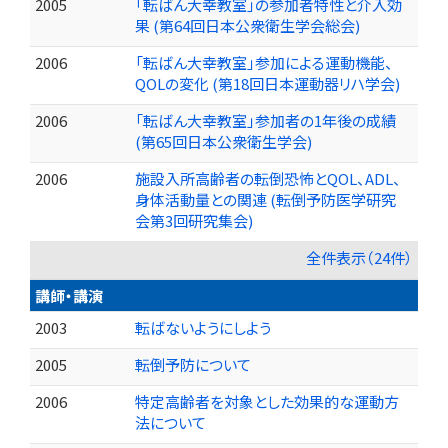
2005
「転ばん大幸教室」の参加者特性と介入効
果 (第64回日本公衆衛生学会総会)
2006
「転ばん大幸教室」参加による運動機能、
QOLの変化 (第18回日本運動器リハ学会)
2006
「転ばん大幸教室」参加者の1年後の成績
(第65回日本公衆衛生学会)
2006
施設入所高齢者の転倒恐怖とQOL、ADL、
身体活動量との関連 (転倒予防医学研究
会第3回研究集会)
全件表示（24件）
講師・講演
2003
転ばないようにしよう
2005
転倒予防について
2006
特定高齢者を対象とした効果的な運動方
法について