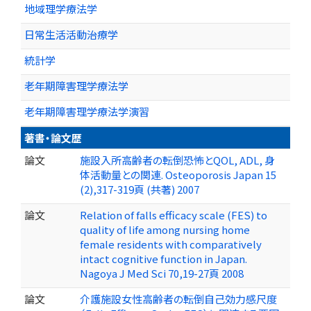
地域理学療法学
日常生活活動治療学
統計学
老年期障害理学療法学
老年期障害理学療法学演習
著書・論文歴
論文
施設入所高齢者の転倒恐怖とQOL, ADL, 身
体活動量との関連. Osteoporosis Japan 15
(2),317-319頁 (共著) 2007
論文
Relation of falls efficacy scale (FES) to
quality of life among nursing home
female residents with comparatively
intact cognitive function in Japan.
Nagoya J Med Sci 70,19-27頁 2008
論文
介護施設女性高齢者の転倒自己効力感尺度