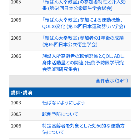
2005
「転ばん大幸教室」の参加者特性と介入効
果 (第64回日本公衆衛生学会総会)
2006
「転ばん大幸教室」参加による運動機能、
QOLの変化 (第18回日本運動器リハ学会)
2006
「転ばん大幸教室」参加者の1年後の成績
(第65回日本公衆衛生学会)
2006
施設入所高齢者の転倒恐怖とQOL、ADL、
身体活動量との関連 (転倒予防医学研究
会第3回研究集会)
全件表示（24件）
講師・講演
2003
転ばないようにしよう
2005
転倒予防について
2006
特定高齢者を対象とした効果的な運動方
法について