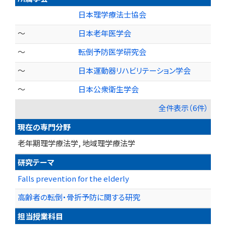
日本理学療法士協会
～
日本老年医学会
～
転倒予防医学研究会
～
日本運動器リハビリテーション学会
～
日本公衆衛生学会
全件表示（6件）
現在の専門分野
老年期理学療法学, 地域理学療法学
研究テーマ
Falls prevention for the elderly
高齢者の転倒・骨折予防に関する研究
担当授業科目