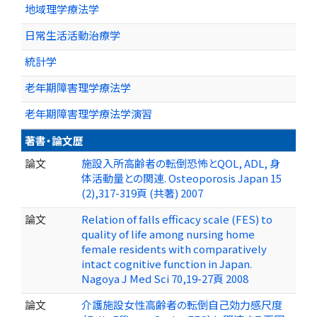
地域理学療法学
日常生活活動治療学
統計学
老年期障害理学療法学
老年期障害理学療法学演習
著書・論文歴
論文
施設入所高齢者の転倒恐怖とQOL, ADL, 身
体活動量との関連. Osteoporosis Japan 15
(2),317-319頁 (共著) 2007
論文
Relation of falls efficacy scale (FES) to
quality of life among nursing home
female residents with comparatively
intact cognitive function in Japan.
Nagoya J Med Sci 70,19-27頁 2008
論文
介護施設女性高齢者の転倒自己効力感尺度