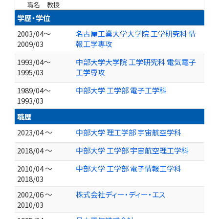
職名
教授
学歴・学位
2003/04～
名古屋工業大学大学院 工学研究科 情
2009/03
報工学専攻
1993/04～
中部大学大学院 工学研究科 電気電子
1995/03
工学専攻
1989/04～
中部大学 工学部 電子工学科
1993/03
職歴
2023/04 ～
中部大学 理工学部 宇宙航空学科
2018/04 ～
中部大学 工学部 宇宙航空理工学科
2010/04 ～
中部大学 工学部 電子情報工学科
2018/03
2002/06 ～
株式会社ディー・ディー・エス
2010/03