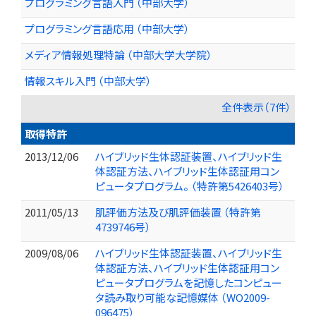
プログラミング言語入門 （中部大学）
プログラミング言語応用 （中部大学）
メディア情報処理特論 （中部大学大学院）
情報スキル入門 （中部大学）
全件表示（7件）
取得特許
2013/12/06
ハイブリッド生体認証装置、ハイブリッド生
体認証方法、ハイブリッド生体認証用コン
ピュータプログラム。 （特許第5426403号）
2011/05/13
肌評価方法及び肌評価装置 （特許第
4739746号）
2009/08/06
ハイブリッド生体認証装置、ハイブリッド生
体認証方法、ハイブリッド生体認証用コン
ピュータプログラムを記憶したコンピュー
タ読み取り可能な記憶媒体 （WO2009-
096475）