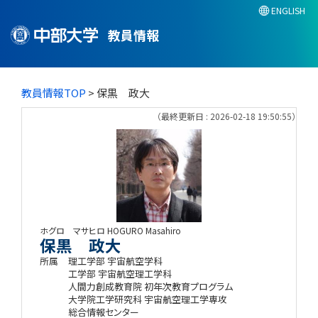
ENGLISH
教員情報
教員情報TOP
> 保黒 政大
（最終更新日 : 2026-02-18 19:50:55）
ホグロ マサヒロ
HOGURO Masahiro
保黒 政大
所属
理工学部 宇宙航空学科
工学部 宇宙航空理工学科
人間力創成教育院 初年次教育プログラム
大学院工学研究科 宇宙航空理工学専攻
総合情報センター