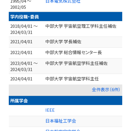
1995/04 ～
日本電気株式会社
2002/05
学内役職・委員
2018/04/01 ～
中部大学 宇宙航空理工学科主任補佐
2024/03/31
2021/04/01
中部大学 学長補佐
2022/04/01
中部大学 総合情報センター長
2023/04/01 ～
中部大学 宇宙航空学科主任補佐
2024/03/31
2024/04/01
中部大学 宇宙航空学科主任
全件表示（6件）
所属学会
IEEE
日本福祉工学会