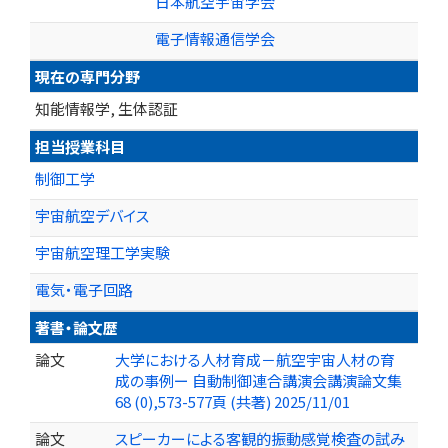
日本航空宇宙学会
電子情報通信学会
現在の専門分野
知能情報学, 生体認証
担当授業科目
制御工学
宇宙航空デバイス
宇宙航空理工学実験
電気・電子回路
著書・論文歴
論文
大学における人材育成－航空宇宙人材の育
成の事例ー 自動制御連合講演会講演論文集
68 (0),573-577頁 (共著) 2025/11/01
論文
スピーカーによる客観的振動感覚検査の試み