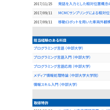
2017/11/25
発話を入力とした相対位置概念の学
2017/09/11
MCMCサンプリングによる相対位
2017/09/11
移動ロボットを用いた車両外観検査
担当経験のある科目
プログラミング言語 （中部大学）
プログラミング言語入門 （中部大学）
プログラミング言語応用 （中部大学）
メディア情報処理特論 （中部大学大学院）
情報スキル入門 （中部大学）
取得特許