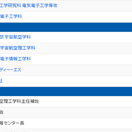
 工学研究科 電気電子工学専攻
 電子工学科
部 宇宙航空学科
 宇宙航空理工学科
 電子情報工学科
ディー・エス
社
航空理工学科主任補佐
佐
報センター長