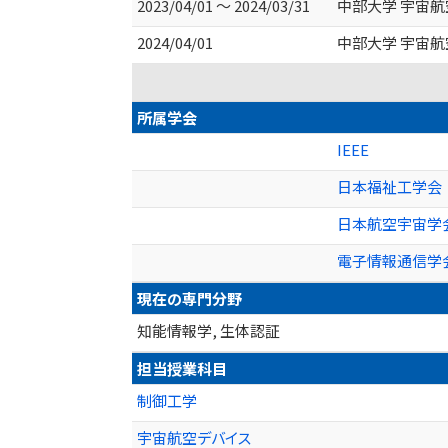
2023/04/01 ～ 2024/03/31
中部大学 宇宙
2024/04/01
中部大学 宇宙
所属学会
IEEE
日本福祉工学会
日本航空宇宙学
電子情報通信学
現在の専門分野
知能情報学, 生体認証
担当授業科目
制御工学
宇宙航空デバイス