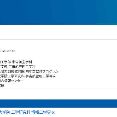
 Masahiro
理工学部 宇宙航空学科
工学部 宇宙航空理工学科
人間力創成教育院 初年次教育プログラム
大学院工学研究科 宇宙航空理工学専攻
総合情報センター
教授
大学院 工学研究科 情報工学専攻