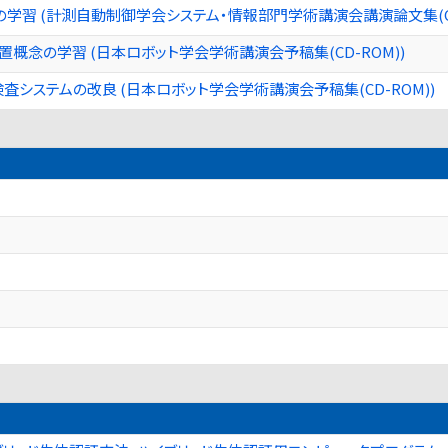
習 (計測自動制御学会システム・情報部門学術講演会講演論文集(CD
置概念の学習 (日本ロボット学会学術講演会予稿集(CD-ROM))
システムの改良 (日本ロボット学会学術講演会予稿集(CD-ROM))