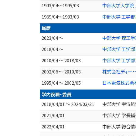
1993/04～1995/03
中部大学大学院
1989/04～1993/03
中部大学 工学部
職歴
2023/04 ～
中部大学 理工学
2018/04 ～
中部大学 工学部
2010/04 ～ 2018/03
中部大学 工学部
2002/06 ～ 2010/03
株式会社ディー・
1995/04 ～ 2002/05
日本電気株式会
学内役職・委員
2018/04/01 ～ 2024/03/31
中部大学 宇宙
2021/04/01
中部大学 学長補
2022/04/01
中部大学 総合情