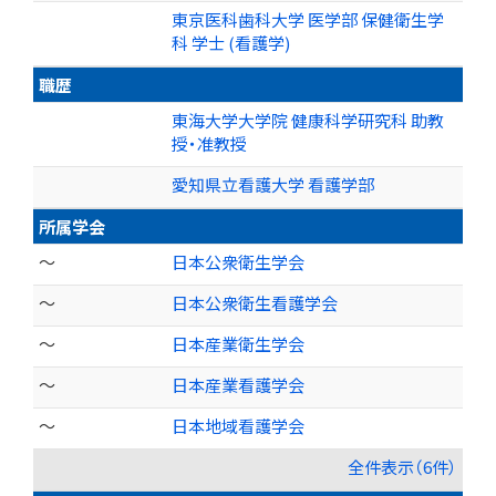
東京医科歯科大学 医学部 保健衛生学
科 学士 (看護学)
職歴
東海大学大学院 健康科学研究科 助教
授・准教授
愛知県立看護大学 看護学部
所属学会
～
日本公衆衛生学会
～
日本公衆衛生看護学会
～
日本産業衛生学会
～
日本産業看護学会
～
日本地域看護学会
全件表示（6件）