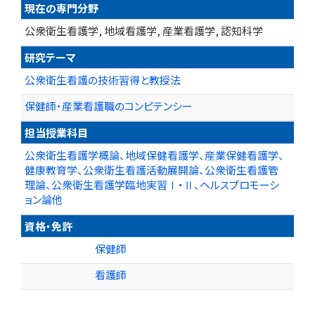
現在の専門分野
公衆衛生看護学, 地域看護学, 産業看護学, 認知科学
研究テーマ
公衆衛生看護の技術習得と教授法
保健師・産業看護職のコンピテンシー
担当授業科目
公衆衛生看護学概論、地域保健看護学、産業保健看護学、
健康教育学、公衆衛生看護活動展開論、公衆衛生看護管
理論、公衆衛生看護学臨地実習Ⅰ・Ⅱ、ヘルスプロモーシ
ョン論他
資格・免許
保健師
看護師