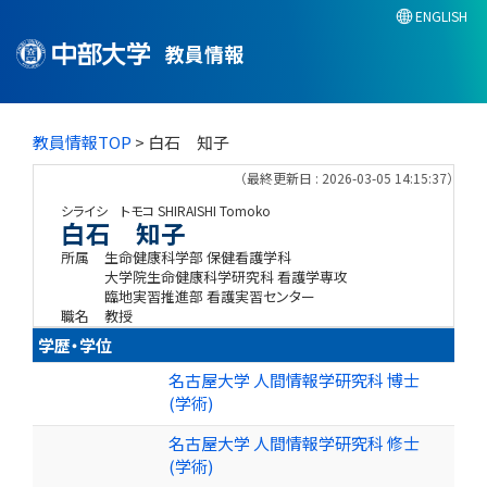
ENGLISH
教員情報
教員情報TOP
> 白石 知子
（最終更新日 : 2026-03-05 14:15:37）
シライシ トモコ
SHIRAISHI Tomoko
白石 知子
所属
生命健康科学部 保健看護学科
大学院生命健康科学研究科 看護学専攻
臨地実習推進部 看護実習センター
職名
教授
学歴・学位
名古屋大学 人間情報学研究科 博士
(学術)
名古屋大学 人間情報学研究科 修士
(学術)