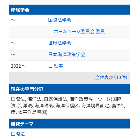
所属学会
～
国際法学会
∟ ホームページ委員会 委員
～
世界法学会
～
日本海洋政策学会
2022 ～
∟ 理事
全件表示（10件）
現在の専門分野
国際法, 海洋法, 自然保護法, 海洋政策 キーワード(国際
法、海洋法、海洋政策、海洋保護区、海洋境界画定、島の制
度、太平洋島嶼国)
研究テーマ
国際法