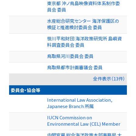
東京都 沖ノ鳥島映像資料体系制作委
員会 委員
水産総合研究センター 海洋保護区の
検証と推進検討委員会 委員
笹川平和財団 海洋政策研究所 島嶼資
料調査委員会 委員
鳥取県河川委員会 委員
鳥取県都市計画審議会 委員
全件表示（13件）
委員会・協会等
International Law Association,
Japanese Branch 所属
IUCN Commission on
Environmental Law (CEL) Member
内閣官房 総合海洋政策本部事務局 大