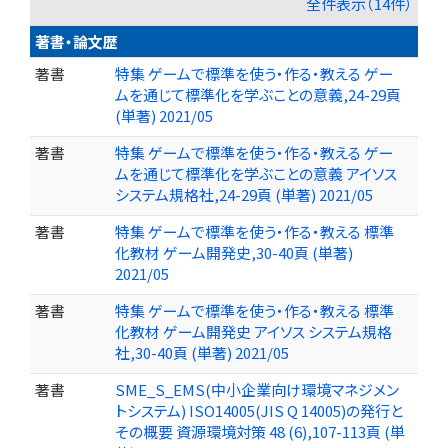
全件表示（14件）
著書・論文歴
著書
特集 ゲームで標準を使う・作る・教える ゲー
ムを通じて標準化を学ぶことの意義,24-29頁
(単著) 2021/05
著書
特集 ゲームで標準を使う・作る・教える ゲー
ムを通じて標準化を学ぶことの意義 アイソス
システム規格社,24-29頁 (単著) 2021/05
著書
特集 ゲームで標準を使う・作る・教える 標準
化教材 ゲーム開発史,30-40頁 (単著)
2021/05
著書
特集 ゲームで標準を使う・作る・教える 標準
化教材 ゲーム開発史 アイソス システム規格
社,30-40頁 (単著) 2021/05
著書
SME_S_EMS(中小企業向け環境マネジメン
トシステム) ISO14005(JIS Q 14005)の発行と
その概要 資源環境対策 48 (6),107-113頁 (単