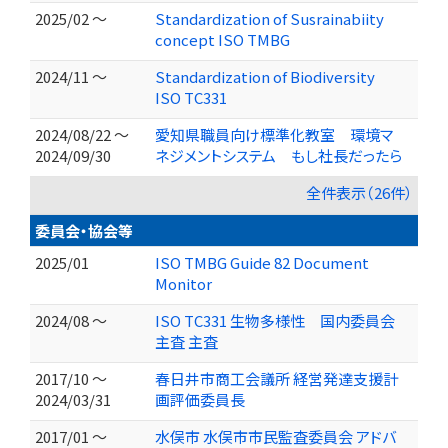
2025/02 ～
Standardization of Susrainabiity
concept ISO TMBG
2024/11 ～
Standardization of Biodiversity
ISO TC331
2024/08/22 ～
愛知県職員向け標準化教室 環境マ
2024/09/30
ネジメントシステム もし社長だったら
全件表示（26件）
委員会・協会等
2025/01
ISO TMBG Guide 82 Document
Monitor
2024/08 ～
ISO TC331 生物多様性 国内委員会
主査 主査
2017/10 ～
春日井市商工会議所 経営発達支援計
2024/03/31
画評価委員長
2017/01 ～
水俣市 水俣市市民監査委員会 アドバ