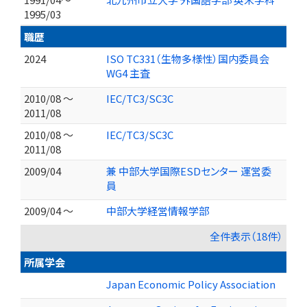
1995/03
職歴
2024
ISO TC331（生物多様性）国内委員会
WG4 主査
2010/08 ～
IEC/TC3/SC3C
2011/08
2010/08 ～
IEC/TC3/SC3C
2011/08
2009/04
兼 中部大学国際ESDセンター 運営委
員
2009/04 ～
中部大学経営情報学部
全件表示（18件）
所属学会
Japan Economic Policy Association