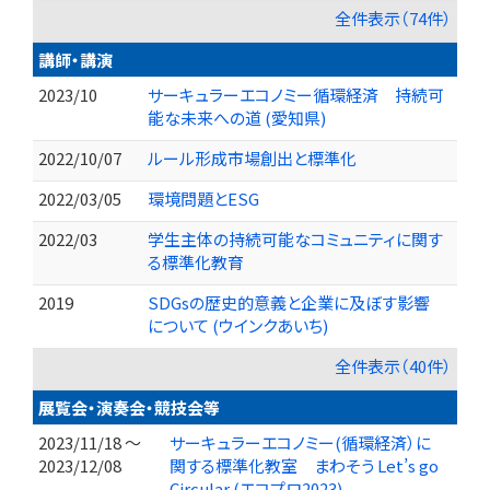
全件表示（74件）
講師・講演
2023/10
サーキュラーエコノミー循環経済 持続可
能な未来への道 (愛知県)
2022/10/07
ルール形成市場創出と標準化
2022/03/05
環境問題とESG
2022/03
学生主体の持続可能なコミュニティに関す
る標準化教育
2019
SDGsの歴史的意義と企業に及ぼす影響
について (ウインクあいち)
全件表示（40件）
展覧会・演奏会・競技会等
2023/11/18 ～
サーキュラーエコノミー(循環経済）に
2023/12/08
関する標準化教室 まわそう Let’s go
Circular (エコプロ2023)