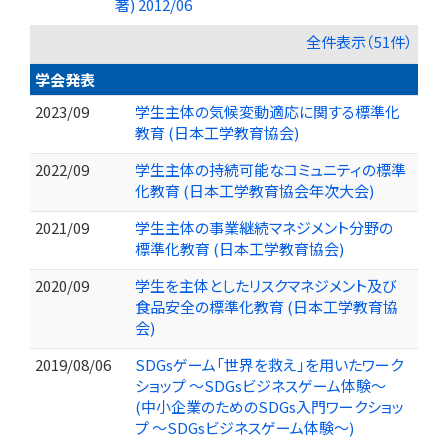
著) 2012/06
全件表示（51件）
学会発表
2023/09
学生主体の気候変動適応に関する標準化
教育 (日本工学教育協会)
2022/09
学生主体の持続可能なコミュニティの標準
化教育 (日本工学教育協会年次大会)
2021/09
学生主体の事業継続マネジメント分野の
標準化教育 (日本工学教育協会)
2020/09
学生を主体としたリスクマネジメント及び
食品安全の標準化教育 (日本工学教育協
会)
2019/08/06
SDGsゲーム「世界を救え」を用いたワーク
ショップ ～SDGsビジネスゲーム体験～
(中小企業のためのSDGs入門ワークショッ
プ ～SDGsビジネスゲーム体験～)