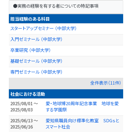
●実務の経験を有する者についての特記事項
担当経験のある科目
スタートアップセミナー （中部大学）
入門ゼミナール （中部大学）
卒業研究 （中部大学）
基礎ゼミナール （中部大学）
専門ゼミナール （中部大学）
全件表示（11件）
社会における活動
2025/08/01 ～
愛・地球博20周年記念事業 地球を愛
2025/08/03
する学園祭
2025/06/13 ～
愛知県職員向け標準化教室 SDGｓと
2025/06/16
スマート社会