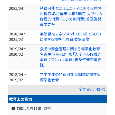
2021/04
持続可能なコミュニティに関する標準
化教育 名古屋市令和3年度「大学への
倫理的消費 （エシカル消費）普及啓発
事業委託
2020/04 ～
事業継続マネジメント（BCM）とSDGs
2021/03
に関する標準化教育 委託事業
2019/04 ～
⾷品の安全管理に関する標準化教育
2020/02
名古屋市令和2年度「大学への倫理的
消費 （エシカル消費）普及啓発事業委
託
2018/04 ～
学生主体の持続可能な調達に関する
2019/02
標準化教育
全件表示（43件）
教育上の能力
●作成した教科書、教材