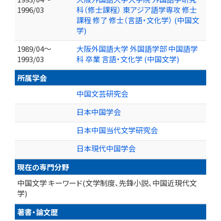
1996/03
科（修士課程） 東アジア語学専攻 修士
課程 修了 修士（言語・文化学） (中国文
学)
1989/04～
大阪外国語大学 外国語学部 中国語学
1993/03
科 卒業 言語・文化学 (中国文学)
所属学会
中国文芸研究会
日本中国学会
日本中国当代文学研究会
日本現代中国学会
現在の専門分野
中国文学 キーワード(文学制度、先鋒小説、中国近現代文
学)
著書・論文歴