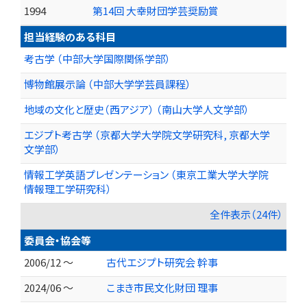
1994
第14回 大幸財団学芸奨励賞
担当経験のある科目
考古学 （中部大学国際関係学部）
博物館展示論 （中部大学学芸員課程）
地域の文化と歴史（西アジア） （南山大学人文学部）
エジプト考古学 （京都大学大学院文学研究科, 京都大学
文学部）
情報工学英語プレゼンテーション （東京工業大学大学院
情報理工学研究科）
全件表示（24件）
委員会・協会等
2006/12 ～
古代エジプト研究会 幹事
2024/06 ～
こまき市民文化財団 理事