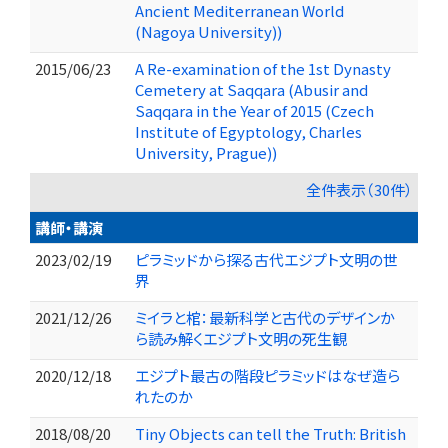
Ancient Mediterranean World
(Nagoya University))
2015/06/23
A Re-examination of the 1st Dynasty
Cemetery at Saqqara (Abusir and
Saqqara in the Year of 2015 (Czech
Institute of Egyptology, Charles
University, Prague))
全件表示（30件）
講師・講演
2023/02/19
ピラミッドから探る古代エジプト文明の世
界
2021/12/26
ミイラと棺：最新科学と古代のデザインか
ら読み解くエジプト文明の死生観
2020/12/18
エジプト最古の階段ピラミッドはなぜ造ら
れたのか
2018/08/20
Tiny Objects can tell the Truth: British