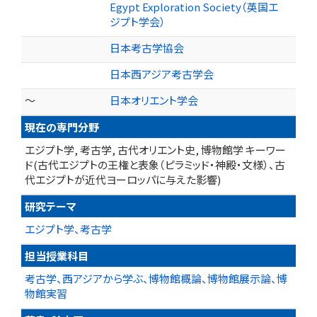
Egypt Exploration Society（英国エ
ジプト学会）
日本考古学協会
日本西アジア考古学会
～
日本オリエント学会
現在の専門分野
エジプト学, 考古学, 古代オリエント史, 博物館学 キーワー
ド(古代エジプトの王権と表象（ピラミッド・神殿・文様）、古
代エジプトが近代ヨーロッパに与えた影響)
研究テーマ
エジプト学、考古学
担当授業科目
考古学、西アジアから学ぶ、博物館概論、博物館展示論、博
物館実習