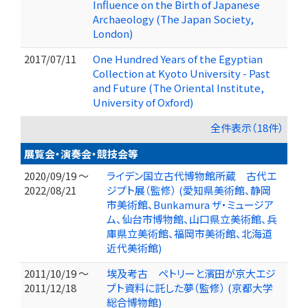
Influence on the Birth of Japanese
Archaeology (The Japan Society,
London)
2017/07/11
One Hundred Years of the Egyptian
Collection at Kyoto University - Past
and Future (The Oriental Institute,
University of Oxford)
全件表示（18件）
展覧会・演奏会・競技会等
2020/09/19 ～
ライデン国立古代博物館所蔵 古代エ
2022/08/21
ジプト展（監修） (愛知県美術館、静岡
市美術館、Bunkamura ザ・ミュージア
ム、仙台市博物館、山口県立美術館、兵
庫県立美術館、福岡市美術館、北海道
近代美術館)
2011/10/19 ～
埃及考古 ペトリーと濱田が京大エジ
2011/12/18
プト資料に託した夢（監修） (京都大学
総合博物館)