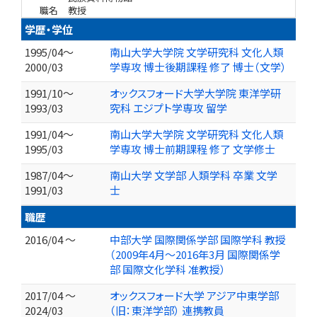
職名
教授
学歴・学位
1995/04～
南山大学大学院 文学研究科 文化人類
2000/03
学専攻 博士後期課程 修了 博士（文学）
1991/10～
オックスフォード大学大学院 東洋学研
1993/03
究科 エジプト学専攻 留学
1991/04～
南山大学大学院 文学研究科 文化人類
1995/03
学専攻 博士前期課程 修了 文学修士
1987/04～
南山大学 文学部 人類学科 卒業 文学
1991/03
士
職歴
2016/04 ～
中部大学 国際関係学部 国際学科 教授
（2009年4月〜2016年3月 国際関係学
部 国際文化学科 准教授）
2017/04 ～
オックスフォード大学 アジア中東学部
2024/03
（旧：東洋学部） 連携教員