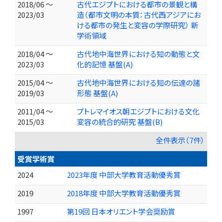
2018/06 ～
古代エジプトにおける都市の景観と構
2023/03
造（都市文明の本質：古代西アジアにお
ける都市の発生と変容の学際研究） 新
学術領域
2018/04 ～
古代地中海世界における知の動態と文
2023/03
化的記憶 基盤(A)
2015/04 ～
古代地中海世界における知の伝達の諸
2019/03
形態 基盤(A)
2011/04 ～
プトレマイオス朝エジプトにおける文化
2015/03
変容の統合的研究 基盤(B)
全件表示（7件）
受賞学術賞
2024
2023年度 中部大学教育活動優秀賞
2019
2018年度 中部大学教育活動優秀賞
1997
第19回 日本オリエント学会奨励賞