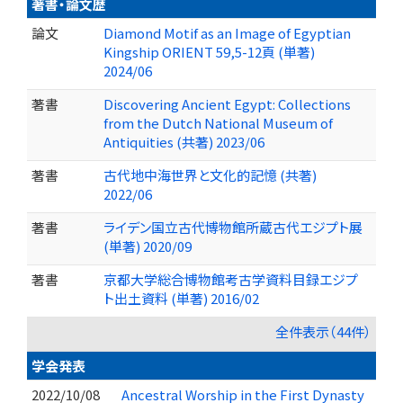
著書・論文歴
論文
Diamond Motif as an Image of Egyptian
Kingship ORIENT 59,5-12頁 (単著)
2024/06
著書
Discovering Ancient Egypt: Collections
from the Dutch National Museum of
Antiquities (共著) 2023/06
著書
古代地中海世界と文化的記憶 (共著)
2022/06
著書
ライデン国立古代博物館所蔵古代エジプト展
(単著) 2020/09
著書
京都大学総合博物館考古学資料目録エジプ
ト出土資料 (単著) 2016/02
全件表示（44件）
学会発表
2022/10/08
Ancestral Worship in the First Dynasty