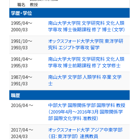
職名
教授
学歴・学位
1995/04～
南山大学大学院 文学研究科 文化人類
2000/03
学専攻 博士後期課程 修了 博士（文学）
1991/10～
オックスフォード大学大学院 東洋学研
1993/03
究科 エジプト学専攻 留学
1991/04～
南山大学大学院 文学研究科 文化人類
1995/03
学専攻 博士前期課程 修了 文学修士
1987/04～
南山大学 文学部 人類学科 卒業 文学
1991/03
士
職歴
2016/04 ～
中部大学 国際関係学部 国際学科 教授
（2009年4月〜2016年3月 国際関係学
部 国際文化学科 准教授）
2017/04 ～
オックスフォード大学 アジア中東学部
2024/03
（旧：東洋学部） 連携教員