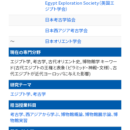
Egypt Exploration Society（英国エ
ジプト学会）
日本考古学協会
日本西アジア考古学会
～
日本オリエント学会
現在の専門分野
エジプト学, 考古学, 古代オリエント史, 博物館学 キーワー
ド(古代エジプトの王権と表象（ピラミッド・神殿・文様）、古
代エジプトが近代ヨーロッパに与えた影響)
研究テーマ
エジプト学、考古学
担当授業科目
考古学、西アジアから学ぶ、博物館概論、博物館展示論、博
物館実習