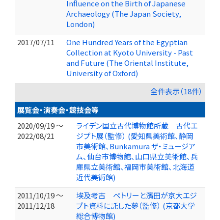
Influence on the Birth of Japanese
Archaeology (The Japan Society,
London)
2017/07/11
One Hundred Years of the Egyptian
Collection at Kyoto University - Past
and Future (The Oriental Institute,
University of Oxford)
全件表示（18件）
展覧会・演奏会・競技会等
2020/09/19 ～
ライデン国立古代博物館所蔵 古代エ
2022/08/21
ジプト展（監修） (愛知県美術館、静岡
市美術館、Bunkamura ザ・ミュージア
ム、仙台市博物館、山口県立美術館、兵
庫県立美術館、福岡市美術館、北海道
近代美術館)
2011/10/19 ～
埃及考古 ペトリーと濱田が京大エジ
2011/12/18
プト資料に託した夢（監修） (京都大学
総合博物館)