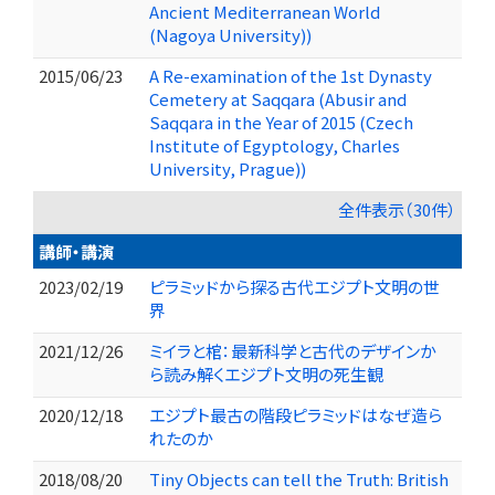
Ancient Mediterranean World
(Nagoya University))
2015/06/23
A Re-examination of the 1st Dynasty
Cemetery at Saqqara (Abusir and
Saqqara in the Year of 2015 (Czech
Institute of Egyptology, Charles
University, Prague))
全件表示（30件）
講師・講演
2023/02/19
ピラミッドから探る古代エジプト文明の世
界
2021/12/26
ミイラと棺：最新科学と古代のデザインか
ら読み解くエジプト文明の死生観
2020/12/18
エジプト最古の階段ピラミッドはなぜ造ら
れたのか
2018/08/20
Tiny Objects can tell the Truth: British