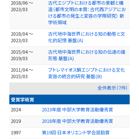
2018/06 ～
古代エジプトにおける都市の景観と構
2023/03
造（都市文明の本質：古代西アジアにお
ける都市の発生と変容の学際研究） 新
学術領域
2018/04 ～
古代地中海世界における知の動態と文
2023/03
化的記憶 基盤(A)
2015/04 ～
古代地中海世界における知の伝達の諸
2019/03
形態 基盤(A)
2011/04 ～
プトレマイオス朝エジプトにおける文化
2015/03
変容の統合的研究 基盤(B)
全件表示（7件）
受賞学術賞
2024
2023年度 中部大学教育活動優秀賞
2019
2018年度 中部大学教育活動優秀賞
1997
第19回 日本オリエント学会奨励賞