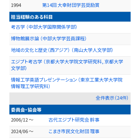
1994
第14回 大幸財団学芸奨励賞
担当経験のある科目
考古学 （中部大学国際関係学部）
博物館展示論 （中部大学学芸員課程）
地域の文化と歴史（西アジア） （南山大学人文学部）
エジプト考古学 （京都大学大学院文学研究科, 京都大学
文学部）
情報工学英語プレゼンテーション （東京工業大学大学院
情報理工学研究科）
全件表示（24件）
委員会・協会等
2006/12 ～
古代エジプト研究会 幹事
2024/06 ～
こまき市民文化財団 理事