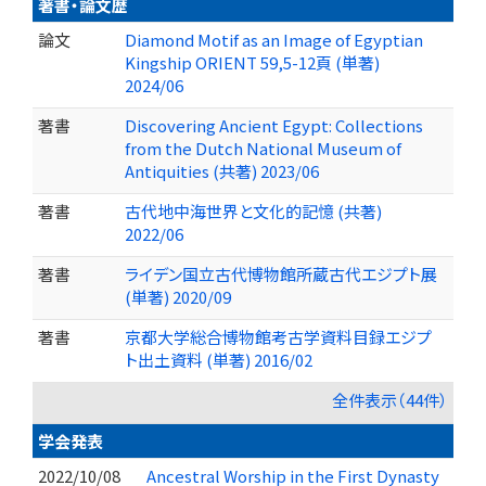
著書・論文歴
論文
Diamond Motif as an Image of Egyptian
Kingship ORIENT 59,5-12頁 (単著)
2024/06
著書
Discovering Ancient Egypt: Collections
from the Dutch National Museum of
Antiquities (共著) 2023/06
著書
古代地中海世界と文化的記憶 (共著)
2022/06
著書
ライデン国立古代博物館所蔵古代エジプト展
(単著) 2020/09
著書
京都大学総合博物館考古学資料目録エジプ
ト出土資料 (単著) 2016/02
全件表示（44件）
学会発表
2022/10/08
Ancestral Worship in the First Dynasty