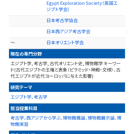
Egypt Exploration Society（英国エ
ジプト学会）
日本考古学協会
日本西アジア考古学会
～
日本オリエント学会
現在の専門分野
エジプト学, 考古学, 古代オリエント史, 博物館学 キーワー
ド(古代エジプトの王権と表象（ピラミッド・神殿・文様）、古
代エジプトが近代ヨーロッパに与えた影響)
研究テーマ
エジプト学、考古学
担当授業科目
考古学、西アジアから学ぶ、博物館概論、博物館展示論、博
物館実習