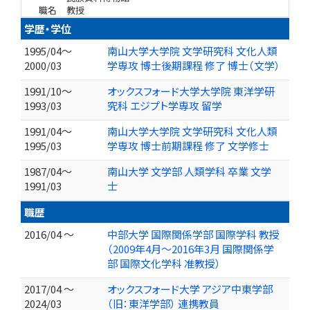
職名
教授
学歴・学位
1995/04～
南山大学大学院 文学研究科 文化人類
2000/03
学専攻 博士後期課程 修了 博士（文学）
1991/10～
オックスフォード大学大学院 東洋学研
1993/03
究科 エジプト学専攻 留学
1991/04～
南山大学大学院 文学研究科 文化人類
1995/03
学専攻 博士前期課程 修了 文学修士
1987/04～
南山大学 文学部 人類学科 卒業 文学
1991/03
士
職歴
2016/04 ～
中部大学 国際関係学部 国際学科 教授
（2009年4月〜2016年3月 国際関係学
部 国際文化学科 准教授）
2017/04 ～
オックスフォード大学 アジア中東学部
2024/03
（旧：東洋学部） 連携教員