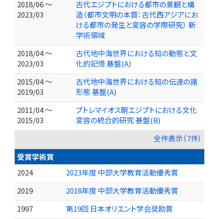
2018/06 ～
古代エジプトにおける都市の景観と構
2023/03
造（都市文明の本質：古代西アジアにお
ける都市の発生と変容の学際研究） 新
学術領域
2018/04 ～
古代地中海世界における知の動態と文
2023/03
化的記憶 基盤(A)
2015/04 ～
古代地中海世界における知の伝達の諸
2019/03
形態 基盤(A)
2011/04 ～
プトレマイオス朝エジプトにおける文化
2015/03
変容の統合的研究 基盤(B)
全件表示（7件）
受賞学術賞
2024
2023年度 中部大学教育活動優秀賞
2019
2018年度 中部大学教育活動優秀賞
1997
第19回 日本オリエント学会奨励賞