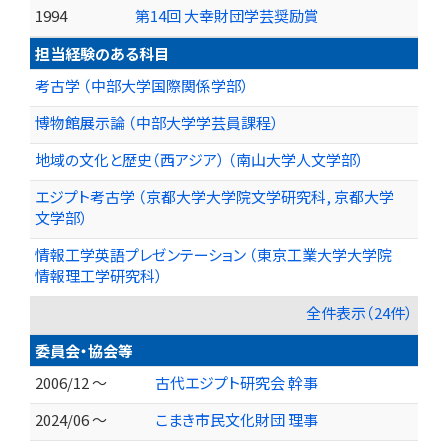
1994
第14回 大幸財団学芸奨励賞
担当経験のある科目
考古学 （中部大学国際関係学部）
博物館展示論 （中部大学学芸員課程）
地域の文化と歴史（西アジア） （南山大学人文学部）
エジプト考古学 （京都大学大学院文学研究科, 京都大学
文学部）
情報工学英語プレゼンテーション （東京工業大学大学院
情報理工学研究科）
全件表示（24件）
委員会・協会等
2006/12 ～
古代エジプト研究会 幹事
2024/06 ～
こまき市民文化財団 理事