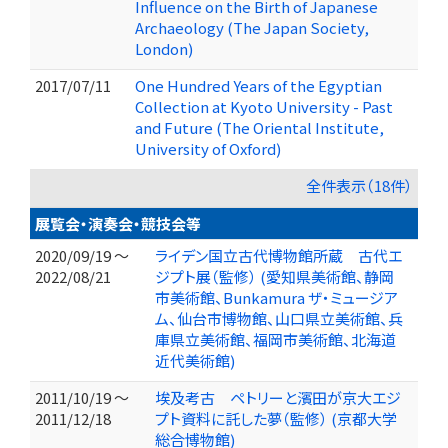
Influence on the Birth of Japanese
Archaeology (The Japan Society,
London)
2017/07/11
One Hundred Years of the Egyptian
Collection at Kyoto University - Past
and Future (The Oriental Institute,
University of Oxford)
全件表示（18件）
展覧会・演奏会・競技会等
2020/09/19 ～
ライデン国立古代博物館所蔵 古代エ
2022/08/21
ジプト展（監修） (愛知県美術館、静岡
市美術館、Bunkamura ザ・ミュージア
ム、仙台市博物館、山口県立美術館、兵
庫県立美術館、福岡市美術館、北海道
近代美術館)
2011/10/19 ～
埃及考古 ペトリーと濱田が京大エジ
2011/12/18
プト資料に託した夢（監修） (京都大学
総合博物館)