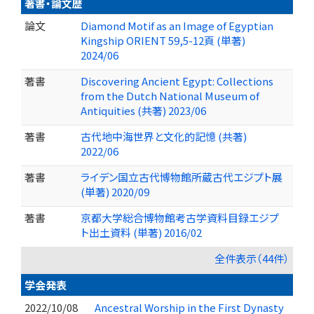
著書・論文歴
論文
Diamond Motif as an Image of Egyptian
Kingship ORIENT 59,5-12頁 (単著)
2024/06
著書
Discovering Ancient Egypt: Collections
from the Dutch National Museum of
Antiquities (共著) 2023/06
著書
古代地中海世界と文化的記憶 (共著)
2022/06
著書
ライデン国立古代博物館所蔵古代エジプト展
(単著) 2020/09
著書
京都大学総合博物館考古学資料目録エジプ
ト出土資料 (単著) 2016/02
全件表示（44件）
学会発表
2022/10/08
Ancestral Worship in the First Dynasty