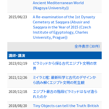
Ancient Mediterranean World
(Nagoya University))
2015/06/23
A Re-examination of the 1st Dynasty
Cemetery at Saqqara (Abusir and
Saqqara in the Year of 2015 (Czech
Institute of Egyptology, Charles
University, Prague))
全件表示（30件）
講師・講演
2023/02/19
ピラミッドから探る古代エジプト文明の世
界
2021/12/26
ミイラと棺：最新科学と古代のデザインか
ら読み解くエジプト文明の死生観
2020/12/18
エジプト最古の階段ピラミッドはなぜ造ら
れたのか
2018/08/20
Tiny Objects can tell the Truth: British