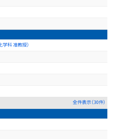
化学科 准教授）
全件表示（30件）