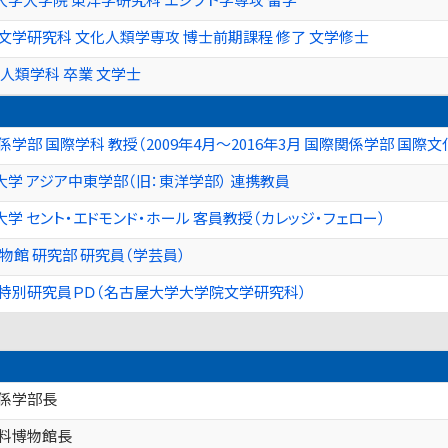
文学研究科 文化人類学専攻 博士前期課程 修了 文学修士
 人類学科 卒業 文学士
学部 国際学科 教授（2009年4月〜2016年3月 国際関係学部 国際文
大学 アジア中東学部（旧：東洋学部） 連携教員
大学 セント・エドモンド・ホール 客員教授（カレッジ・フェロー）
物館 研究部 研究員（学芸員）
 特別研究員ＰＤ（名古屋大学大学院文学研究科）
関係学部長
資料博物館長