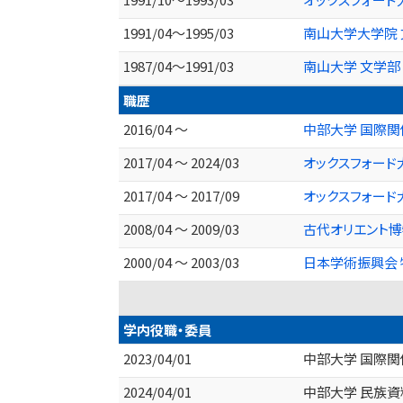
1991/04～1995/03
南山大学大学院 
1987/04～1991/03
南山大学 文学部
職歴
2016/04 ～
中部大学 国際関係
2017/04 ～ 2024/03
オックスフォード
2017/04 ～ 2017/09
オックスフォード
2008/04 ～ 2009/03
古代オリエント博
2000/04 ～ 2003/03
日本学術振興会
学内役職・委員
2023/04/01
中部大学 国際
2024/04/01
中部大学 民族