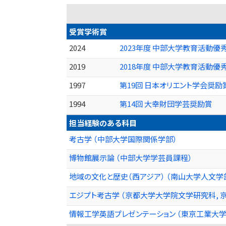
受賞学術賞
2024
2023年度 中部大学教育活動優
2019
2018年度 中部大学教育活動優
1997
第19回 日本オリエント学会奨励
1994
第14回 大幸財団学芸奨励賞
担当経験のある科目
考古学 （中部大学国際関係学部）
博物館展示論 （中部大学学芸員課程）
地域の文化と歴史（西アジア） （南山大学人文学
エジプト考古学 （京都大学大学院文学研究科, 
情報工学英語プレゼンテーション （東京工業大