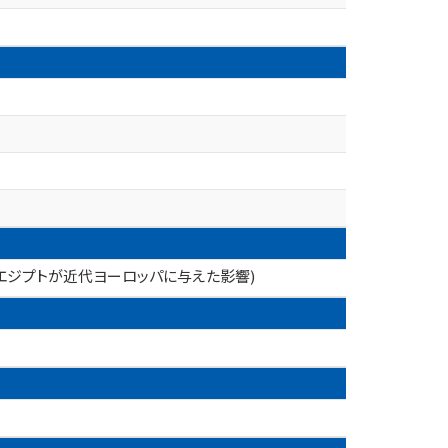
古代エジプトが近代ヨーロッパに与えた影響)