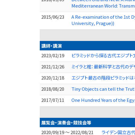
Mediterranean World: Transmi
2015/06/23
A Re-examination of the 1st D
University, Prague))
講師・講演
2023/02/19
ピラミッドから探る古代エジプト
2021/12/26
ミイラと棺：最新科学と古代のデ
2020/12/18
エジプト最古の階段ピラミッドは
2018/08/20
Tiny Objects can tell the Tru
2017/07/11
One Hundred Years of the Egyp
展覧会・演奏会・競技会等
2020/09/19 ～ 2022/08/21
ライデン国立古代