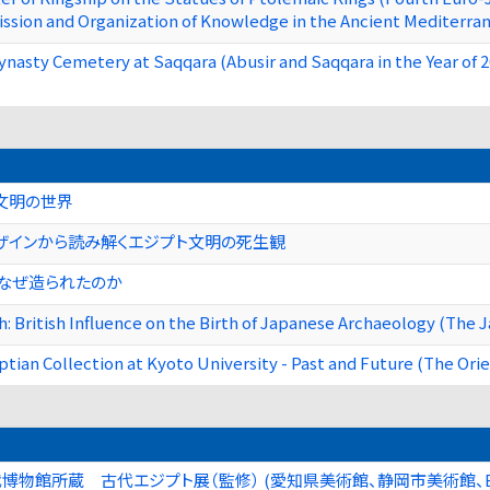
ssion and Organization of Knowledge in the Ancient Mediterran
ynasty Cemetery at Saqqara (Abusir and Saqqara in the Year of 2
文明の世界
ザインから読み解くエジプト文明の死生観
なぜ造られたのか
th: British Influence on the Birth of Japanese Archaeology (The
tian Collection at Kyoto University - Past and Future (The Orien
博物館所蔵 古代エジプト展（監修） (愛知県美術館、静岡市美術館、Bu