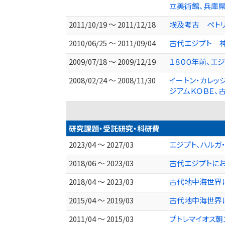
立美術館、兵庫
2011/10/19 ～ 2011/12/18
埃及考古 ペトリ
2010/06/25 ～ 2011/09/04
古代エジプト 神
2009/07/18 ～ 2009/12/19
１８００年前、エジプ
2008/02/24 ～ 2008/11/30
イートン・カレッ
ジアムＫＯＢＥ、
研究課題・受託研究・科研費
2023/04 ～ 2027/03
エジプト、ハルガ
2018/06 ～ 2023/03
古代エジプトに
2018/04 ～ 2023/03
古代地中海世界に
2015/04 ～ 2019/03
古代地中海世界に
2011/04 ～ 2015/03
プトレマイオス朝