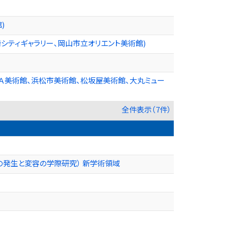
)
シティギャラリー、岡山市立オリエント美術館)
ＯＡ美術館、浜松市美術館、松坂屋美術館、大丸ミュー
全件表示（7件）
の発生と変容の学際研究） 新学術領域