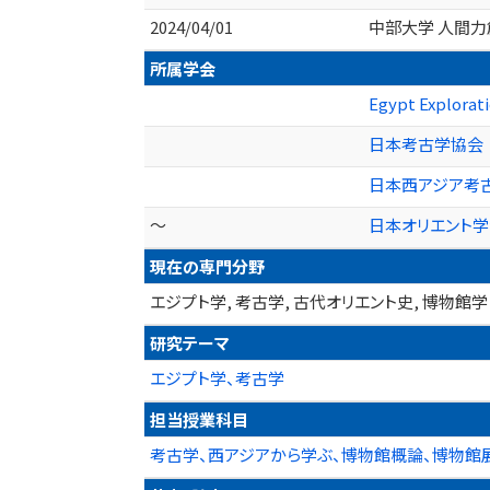
2024/04/01
中部大学 人間力
所属学会
Egypt Explor
日本考古学協会
日本西アジア考
～
日本オリエント
現在の専門分野
エジプト学, 考古学, 古代オリエント史, 博物
研究テーマ
エジプト学、考古学
担当授業科目
考古学、西アジアから学ぶ、博物館概論、博物館