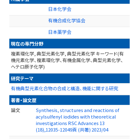
日本化学会
有機合成化学協会
日本薬学会
現在の専門分野
複素環化学, 典型元素化学, 典型元素化学 キーワード(有
機元素化学、複素環化学、有機金属化学、典型元素化学、
ヘテロ原子化学)
研究テーマ
有機典型元素化合物の合成と構造、機能に関する研究
著書・論文歴
論文
Synthesis, structures and reactions of
acylsulfenyl iodides with theoretical
investigations RSC Advances 13
(18),12035-12049頁 (共著) 2023/04