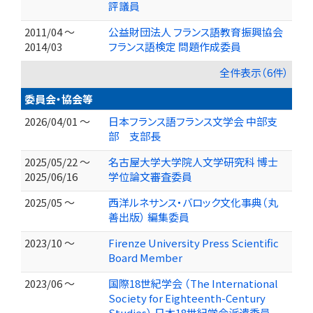
評議員
2011/04 ～
公益財団法人 フランス語教育振興協会
2014/03
フランス語検定 問題作成委員
全件表示（6件）
委員会・協会等
2026/04/01 ～
日本フランス語フランス文学会 中部支
部 支部長
2025/05/22 ～
名古屋大学大学院人文学研究科 博士
2025/06/16
学位論文審査委員
2025/05 ～
西洋ルネサンス・バロック文化事典（丸
善出版） 編集委員
2023/10 ～
Firenze University Press Scientific
Board Member
2023/06 ～
国際18世紀学会 （The International
Society for Eighteenth-Century
Studies） 日本18世紀学会派遣委員