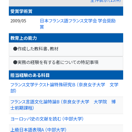
受賞学術賞
2009/05
日本フランス語フランス文学会 学会奨励
賞
教育上の能力
●作成した教科書、教材
●実務の経験を有する者についての特記事項
担当経験のある科目
フランス文学テクスト論特殊研究Ｂ （奈良女子大学 文学
部）
フランス言語文化論特論B （奈良女子大学 大学院 博
士前期課程）
ヨーロッパ史の文献を読む （中部大学）
上級日本語表現A （中部大学）