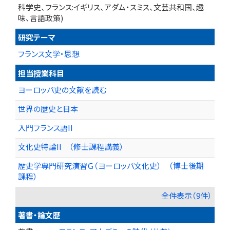
科学史、フランス:イギリス、アダム・スミス、文芸共和国、趣
味、言語政策)
研究テーマ
フランス文学・思想
担当授業科目
ヨーロッパ史の文献を読む
世界の歴史と日本
入門フランス語II
文化史特論II （修士課程講義）
歴史学専門研究演習Ｇ（ヨーロッパ文化史） （博士後期
課程）
全件表示（9件）
著書・論文歴