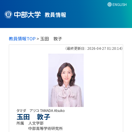
ENGLISH
教員情報
教員情報TOP
> 玉田 敦子
（最終更新日 : 2026-04-27 01:20:14）
タマダ アツコ
TAMADA Atsuko
玉田 敦子
所属
人文学部
中部高等学術研究所