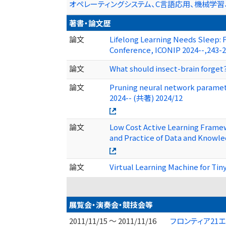
オペレーティングシステム、C言語応用、機械学
著書・論文歴
論文
Lifelong Learning Needs Sleep: 
Conference, ICONIP 2024--,243
論文
What should insect-brain forget
論文
Pruning neural network paramete
2024-- (共著) 2024/12
論文
Low Cost Active Learning Frame
and Practice of Data and Knowl
論文
Virtual Learning Machine for Ti
展覧会・演奏会・競技会等
2011/11/15 ～ 2011/11/16
フロンティア21エ