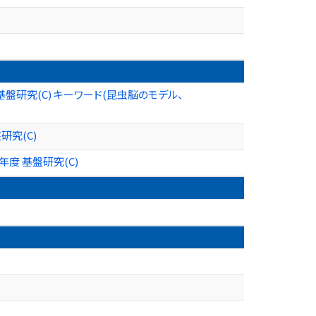
研究(C) キーワード(昆虫脳のモデル、
研究(C)
度 基盤研究(C)