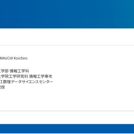
MAUCHI Koichiro
工学部 情報工学科
大学院工学研究科 情報工学専攻
ＡＩ数理データサイエンスセンター
教授