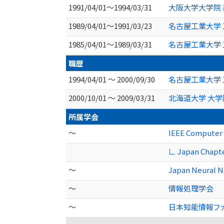
1991/04/01～1994/03/31
大阪大学大学院 
1989/04/01～1991/03/23
名古屋工業大学 
1985/04/01～1989/03/31
名古屋工業大学 
職歴
1994/04/01 ～ 2000/09/30
名古屋工業大学 
2000/10/01 ～ 2009/03/31
北海道大学 大学
所属学会
～
IEEE Computer 
∟ Japan Chap
～
Japan Neural N
～
情報処理学会
～
日本知能情報フ