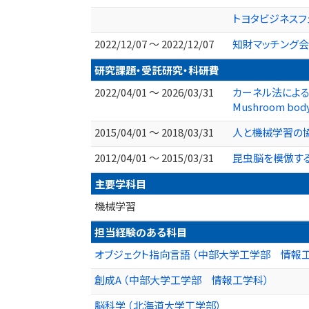
トヨタビジネスフェ
2022/12/07 ～ 2022/12/07
知財マッチング会
研究課題・受託研究・科研費
2022/04/01 ～ 2026/03/31
カーネル法による
Mushroom bo
2015/04/01 ～ 2018/03/31
人と機械学習の協
2012/04/01 ～ 2015/03/31
昆虫脳を模倣する
主要学科目
機械学習
担当経験のある科目
オブジェクト指向言語 （中部大学工学部 情報
創成A （中部大学工学部 情報工学科）
脳科学 （北海道大学工学部）