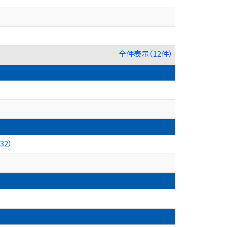
全件表示（12件）
2）