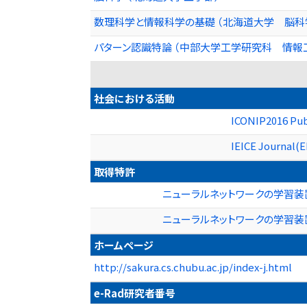
数理科学と情報科学の基礎 （北海道大学 脳科
パターン認識特論 （中部大学工学研究科 情報
社会における活動
ICONIP2016 Pub
IEICE Journal(E
取得特許
ニューラルネットワークの学習装置
ニューラルネットワークの学習装置お
ホームページ
http://sakura.cs.chubu.ac.jp/index-j.html
e-Rad研究者番号