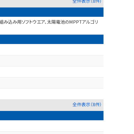
全件表示（8件）
ズム、AI、組み込み用ソフトウエア、太陽電池のMPPTアルゴリ
全件表示（8件）