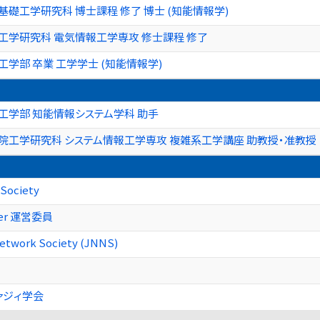
基礎工学研究科 博士課程 修了 博士 (知能情報学)
工学研究科 電気情報工学専攻 修士課程 修了
工学部 卒業 工学学士 (知能情報学)
工学部 知能情報システム学科 助手
院工学研究科 システム情報工学専攻 複雑系工学講座 助教授・准教授
Society
ter 運営委員
etwork Society (JNNS)
ァジィ学会