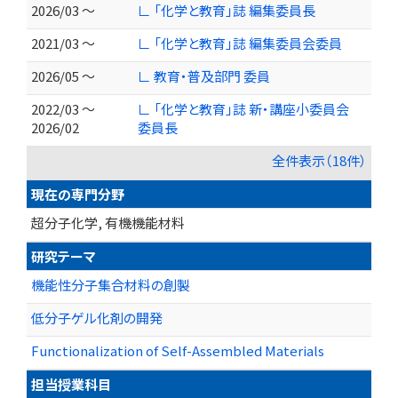
2026/03 ～
∟ 「化学と教育」誌 編集委員長
2021/03 ～
∟ 「化学と教育」誌 編集委員会委員
2026/05 ～
∟ 教育・普及部門 委員
2022/03 ～
∟ 「化学と教育」誌 新・講座小委員会
2026/02
委員長
全件表示（18件）
現在の専門分野
超分子化学, 有機機能材料
研究テーマ
機能性分子集合材料の創製
低分子ゲル化剤の開発
Functionalization of Self-Assembled Materials
担当授業科目