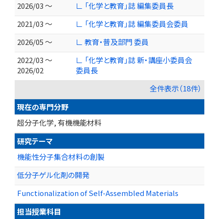
2026/03 ～
∟ 「化学と教育」誌 編集委員長
2021/03 ～
∟ 「化学と教育」誌 編集委員会委員
2026/05 ～
∟ 教育・普及部門 委員
2022/03 ～
∟ 「化学と教育」誌 新・講座小委員会
2026/02
委員長
全件表示（18件）
現在の専門分野
超分子化学, 有機機能材料
研究テーマ
機能性分子集合材料の創製
低分子ゲル化剤の開発
Functionalization of Self-Assembled Materials
担当授業科目