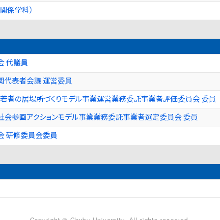
関係学科）
会 代議員
関代表者会議 運営委員
・若者の居場所づくりモデル事業運営業務委託事業者評価委員会 委員
社会参画アクションモデル事業業務委託事業者選定委員会 委員
会 研修委員会委員
Copyright © Chubu University. All rights reserved.