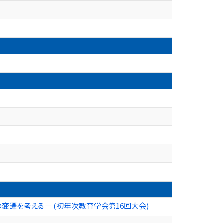
遷を考える― (初年次教育学会第16回大会)