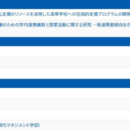
支援のリソースを活用した高等学校への包括的支援プログラムの開発 
援のための学内連携構築と啓蒙活動に関する研究 ―発達障害傾向を示
P
現代マネジメント学部）