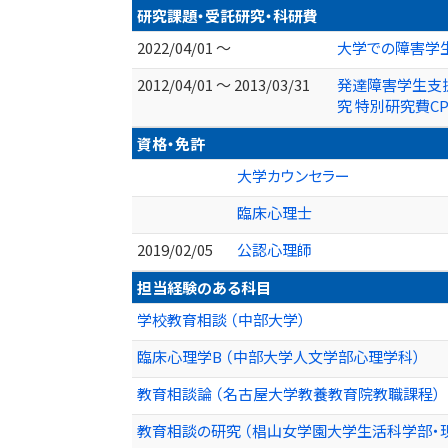
研究課題・受託研究・科研費
2022/04/01 ～
大学での障害学生
2012/04/01 ～ 2013/03/31
発達障害学生支
究 特別研究費C
資格・免許
大学カウンセラー
臨床心理士
2019/02/05
公認心理師
担当経験のある科目
学校教育相談 （中部大学）
臨床心理学B （中部大学人文学部心理学科）
教育相談論 （名古屋大学教養教育院教職課程）
教育相談の研究 （椙山女学園大学生活科学部・