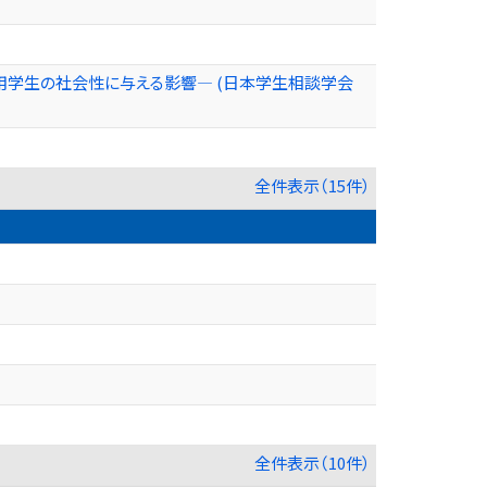
学生の社会性に与える影響― (日本学生相談学会
全件表示（15件）
全件表示（10件）