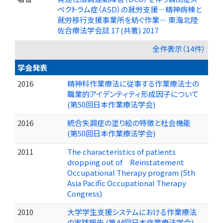
ペクトラム症（ASD）の就労支援―精神病棟と
就労移行支援事業所を紡ぐ作業― 東海北陸
佐合療法学会誌 17 (共著) 2017
全件表示（14件）
学会発表
2016
精神科作業療法に従事する作業療法士の
職業的アイデンティティ形成因子について
(第50回日本作業療法学会)
2016
統合失調症の塗り絵の特徴と社会機能
(第50回日本作業療法学会)
2011
The characteristics of patients
dropping out of Reinstatement
Occupational Therapy program (5th
Asia Pacific Occupational Therapy
Congress)
2010
大学学生支援システムにおける作業療法
の実践報告 (第44回日本作業療法学会)