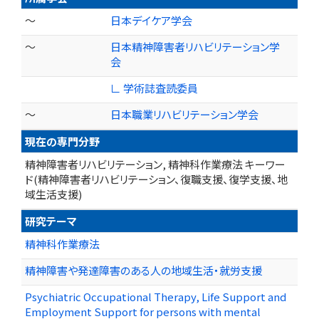
～
日本デイケア学会
～
日本精神障害者リハビリテーション学
会
∟ 学術誌査読委員
～
日本職業リハビリテーション学会
現在の専門分野
精神障害者リハビリテーション, 精神科作業療法 キーワー
ド(精神障害者リハビリテーション、復職支援、復学支援、地
域生活支援)
研究テーマ
精神科作業療法
精神障害や発達障害のある人の地域生活・就労支援
Psychiatric Occupational Therapy, Life Support and
Employment Support for persons with mental