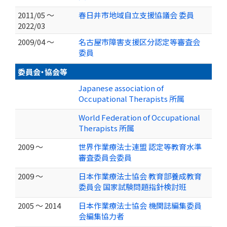
2011/05 ～
春日井市地域自立支援協議会 委員
2022/03
2009/04 ～
名古屋市障害支援区分認定等審査会
委員
委員会・協会等
Japanese association of
Occupational Therapists 所属
World Federation of Occupational
Therapists 所属
2009 ～
世界作業療法士連盟 認定等教育水準
審査委員会委員
2009 ～
日本作業療法士協会 教育部養成教育
委員会 国家試験問題指針検討班
2005 ～ 2014
日本作業療法士協会 機関誌編集委員
会編集協力者