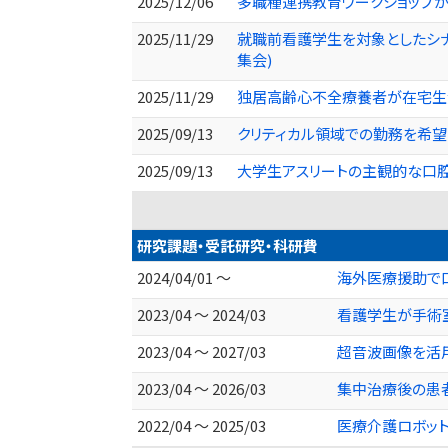
2025/12/06
多職種連携教育ワークショップが
2025/11/29
就職前看護学生を対象としたシナ
集会)
2025/11/29
独居高齢心不全療養者が在宅生活
2025/09/13
クリティカル領域での勤務を希望
2025/09/13
大学生アスリートの主観的な口腔
研究課題・受託研究・科研費
2024/04/01 ～
海外医療援助で
2023/04 ～ 2024/03
看護学生が手術
2023/04 ～ 2027/03
超音波画像を活用
2023/04 ～ 2026/03
集中治療後の患者
2022/04 ～ 2025/03
医療介護ロボット