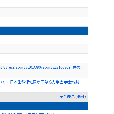
at Stress sports 10.3390/sports13100369 (共著)
ついて－ 日本歯科保健医療国際協力学会 学会雑誌
全件表示（48件）