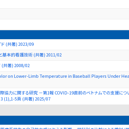
共著) 2023/09
的看護技術 (共著) 2011/02
著) 2008/02
Color on Lower-Limb Temperature in Baseball Players Under He
協力に関する研究 －第1報 COVID-19直前のベトナムでの支援に
1 3 (1),1-5頁 (共著) 2025/07