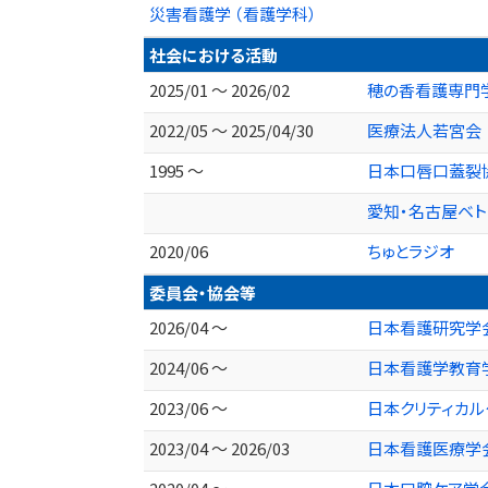
災害看護学 （看護学科）
社会における活動
2025/01 ～ 2026/02
穂の香看護専門
2022/05 ～ 2025/04/30
医療法人若宮会
1995 ～
日本口唇口蓋裂
愛知・名古屋ベ
2020/06
ちゅとラジオ
委員会・協会等
2026/04 ～
日本看護研究学
2024/06 ～
日本看護学教育
2023/06 ～
日本クリティカル
2023/04 ～ 2026/03
日本看護医療学