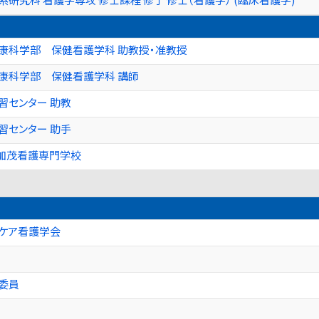
康科学部 保健看護学科 助教授・准教授
健康科学部 保健看護学科 講師
習センター 助教
習センター 助手
加茂看護専門学校
ルケア看護学会
委員