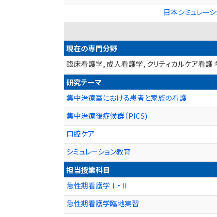
日本シミュレー
現在の専門分野
臨床看護学, 成人看護学, クリティカルケア看護 
研究テーマ
集中治療室における患者と家族の看護
集中治療後症候群（PICS)
口腔ケア
シミュレーション教育
担当授業科目
急性期看護学Ⅰ・Ⅱ
急性期看護学臨地実習