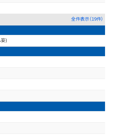
全件表示（19件）
妄)