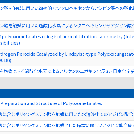
ン酸を触媒に用いた効率的なシクロヘキセンからアジピン酸への酸化反応
ン酸を触媒に用いた過酸化水素によるシクロヘキセンからアジピン酸への酸
of polyoxometalates using isothermal titration calorimetry (I
ibilities)
ydrogen Peroxide Catalyzed by Lindqvist-type Polyoxotungstate
2018))
)を触媒とする過酸化水素によるアルケンのエポキシ化反応 (日本化学会第9
Preparation and Structure of Polyoxometalates
格に含むポリタングステン酸を触媒に用いた水溶液中でのアジピン酸合
格に含むポリタングステン酸を触媒とした環境に優しいアジピン酸合成