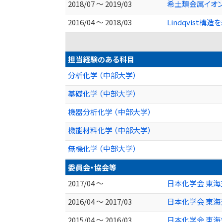
2018/07 ～ 2019/03
希土類金属イオ
2016/04 ～ 2018/03
Lindqvis
担当経験のある科目
分析化学 （中部大学）
基礎化学 （中部大学）
機器分析化学 （中部大学）
機能材料化学 （中部大学）
無機化学 （中部大学）
委員会・協会等
2017/04 ～
日本化学会 東海
2016/04 ～ 2017/03
日本化学会 東海
2015/04 ～ 2016/03
日本化学会 東海