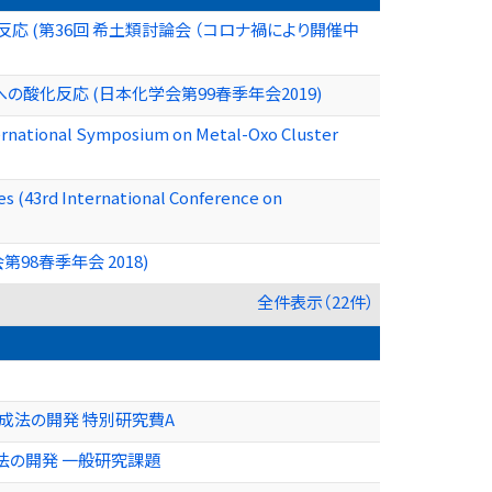
 (第36回 希土類討論会 （コロナ禍により開催中
化反応 (日本化学会第99春季年会2019)
nternational Symposium on Metal-Oxo Cluster
s (43rd International Conference on
8春季年会 2018)
全件表示（22件）
成法の開発 特別研究費A
法の開発 一般研究課題