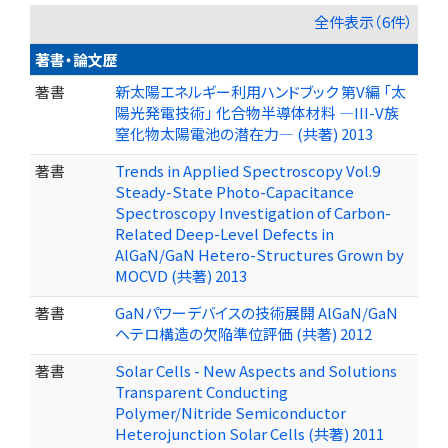
全件表示（6件）
著書・論文歴
著書
新太陽エネルギー利用ハンドブック 第V編 「太
陽光発電技術」 化合物半導体材料 ―III-V族
窒化物太陽電池の潜在力― (共著) 2013
著書
Trends in Applied Spectroscopy Vol.9
Steady-State Photo-Capacitance
Spectroscopy Investigation of Carbon-
Related Deep-Level Defects in
AlGaN/GaN Hetero-Structures Grown by
MOCVD (共著) 2013
著書
GaNパワーデバイスの技術展開 AlGaN/GaN
ヘテロ構造の欠陥準位評価 (共著) 2012
著書
Solar Cells - New Aspects and Solutions
Transparent Conducting
Polymer/Nitride Semiconductor
Heterojunction Solar Cells (共著) 2011