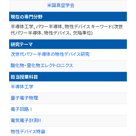
米国真空学会
現在の専門分野
半導体工学, パワー半導体, 物性デバイス キーワード(次世
代パワー半導体、物性デバイス、 欠陥準位)
研究テーマ
次世代パワー半導体の物性デバイス研究
酸化物・窒化物エレクトロニクス
担当授業科目
半導体工学
量子電子物理
電子回路Ⅰ
電気電子計測II
物性デバイス特論