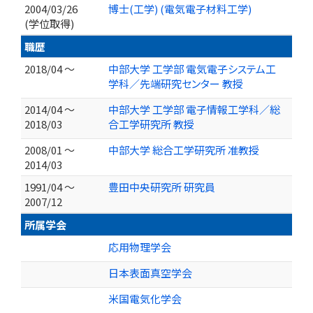
2004/03/26
博士(工学) (電気電子材料工学)
(学位取得)
職歴
2018/04 ～
中部大学 工学部 電気電子システム工
学科／先端研究センター 教授
2014/04 ～
中部大学 工学部 電子情報工学科／総
2018/03
合工学研究所 教授
2008/01 ～
中部大学 総合工学研究所 准教授
2014/03
1991/04 ～
豊田中央研究所 研究員
2007/12
所属学会
応用物理学会
日本表面真空学会
米国電気化学会